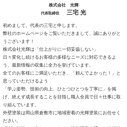
株式会社 光輝
三宅 光
代表取締役
初めまして。代表の三宅と申します。
弊社のホームページをご覧いただきまして、誠にありがと
うございます！
株式会社光輝は「仕上がりに一切妥協しない」
日々変化し続けるお客様の多様なニーズに対応できるよ
う、最新情報の収集に全力を挙げています。
全てのお客様にご満足いただき、「頼んでよかった！」と
思っていただけるよう
「学ぶ姿勢、技術の向上、ひとつひとつを丁寧に」を掲
げ、絶えず成長することを目指し職人全員で日々仕事に取
り組んでいます。
外壁塗装は岡山県倉敷市に地域密着の光輝塗装にお任せく
ださい。