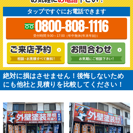
タップですぐにお電話できます
0800-808-1116
受付時間 9:00～17:00（年中無休(年末年始)）
絶対に損はさせません！後悔しないため
にも他社と見積りを比較してください！