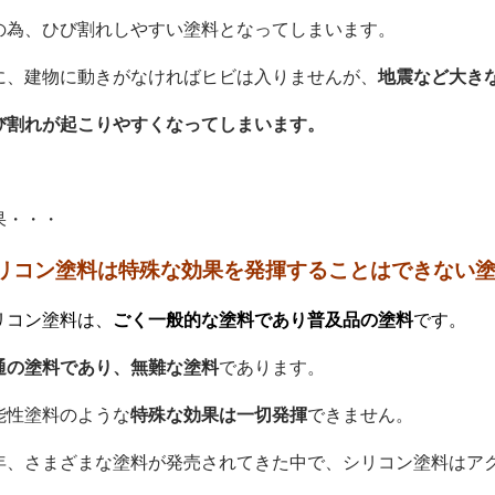
の為、ひび割れしやすい塗料となってしまいます。
に、建物に動きがなければヒビは入りませんが、
地震など大き
び割れが起こりやすくなってしまいます。
果・・・
リコン塗料は特殊な効果を発揮することはできない
リコン塗料は、
ごく一般的な塗料であり普及品の塗料
です。
通の塗料であり、無難な塗料
であります。
能性塗料のような
特殊な効果は一切発揮
できません。
年、さまざまな塗料が発売されてきた中で、シリコン塗料はア