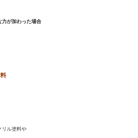
な力が加わった場合
塗料
クリル塗料や