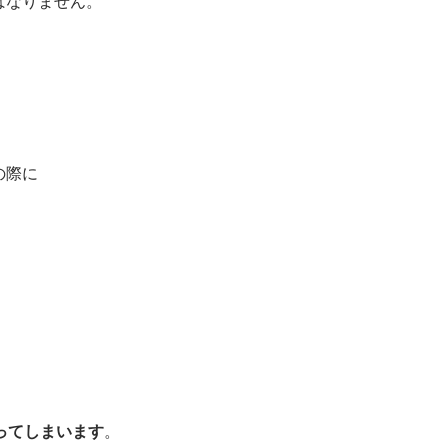
ばなりません。
の際に
ってしまいます
。