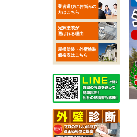
業者選びにお悩みの
方はこちら
光輝塗装が
選ばれる理由
屋根塗装・外壁塗装
価格表はこちら