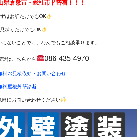
山県倉敷市・総社市ド密着！！！
まずはお話たけでもOK
お見積りだけでもOK
からないことでも、なんでもご相談承ります。
086-435-4970
電話はこちらから
無料お見積依頼・お問い合わせ
無料屋根外壁診断
気軽にお問い合わせください