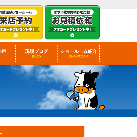
の声
現場ブログ
ショールーム紹介
BLOG
SHOWROOM
ト