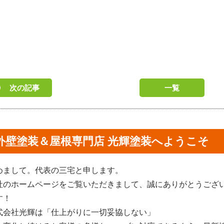
次の記事
一覧
外壁塗装＆屋根専門店 光輝塗装へようこそ
めまして。代表の三宅と申します。
社のホームページをご覧いただきまして、誠にありがとうござ
す！
式会社光輝は「仕上がりに一切妥協しない」