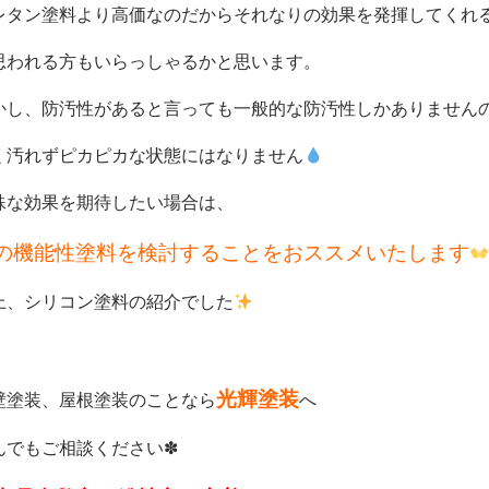
レタン塗料より高価なのだからそれなりの効果を発揮してくれ
思われる方もいらっしゃるかと思います。
かし、防汚性があると言っても一般的な防汚性しかありません
く汚れずピカピカな状態にはなりません
殊な効果を期待したい場合は、
の機能性塗料を検討することをおススメいたします
上、シリコン塗料の紹介でした
光輝塗装
壁塗装、屋根塗装のことなら
へ
んでもご相談ください✽