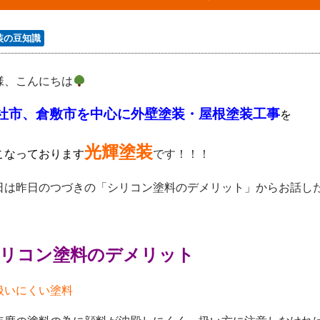
装の豆知識
様、こんにちは
社市、倉敷市を中心に外壁塗装・屋根塗装工事
を
光輝塗装
こなっております
です！！！
日は昨日のつづきの「シリコン塗料のデメリット」からお話し
リコン塗料のデメリット
扱いにくい塗料