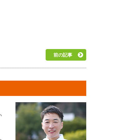
前の記事
い