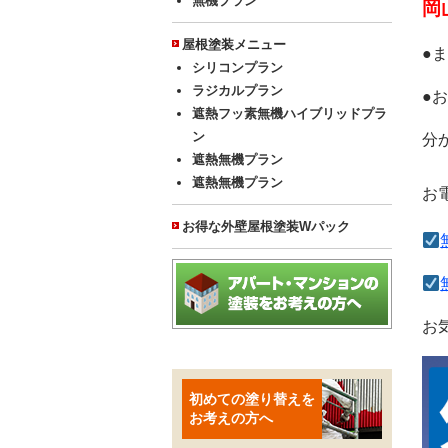
無機プラン
岡
屋根塗装メニュー
●
シリコンプラン
ラジカルプラン
●
遮熱フッ素無機ハイブリッドプラ
ン
分
遮熱無機プラン
遮熱無機プラン
お
お得な外壁屋根塗装Wパック
お
初めての塗り替えを
お考えの方へ