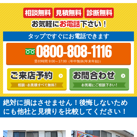
タップですぐにお電話できます
0800-808-1116
受付時間 9:00～17:00（年中無休(年末年始)）
絶対に損はさせません！後悔しないため
にも他社と見積りを比較してください！