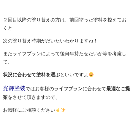
２回目以降の塗り替えの方は、前回塗った塗料を控えてお
くと
次の塗り替え時期がだいたいわかりますね！
またライフプランによって後何年持たせたいか等を考慮し
て、
状況に合わせて塗料を選ぶ
といいですよ
光輝塗装
ではお客様の
ライフプラン
に合わせて
最適なご提
案
をさせて頂きますので、
お気軽にご相談ください