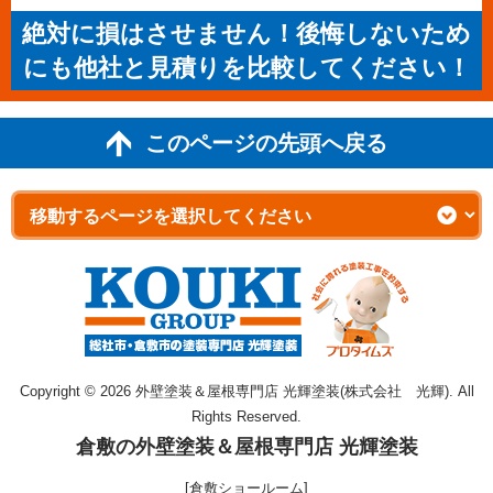
絶対に損はさせません！後悔しないため
にも他社と見積りを比較してください！
このページの先頭へ戻る
Copyright © 2026 外壁塗装＆屋根専門店 光輝塗装(株式会社 光輝). All
Rights Reserved.
倉敷の外壁塗装＆屋根専門店 光輝塗装
[倉敷ショールーム]