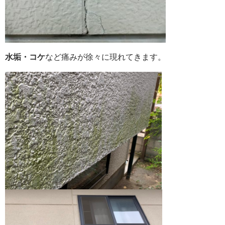
水垢・コケ
など痛みが徐々に現れてきます。