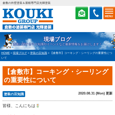
倉敷の外壁塗装＆屋根専門店光輝塗装
MENU
現場ブログ
塗装に関するマメ知識やイベントなど最新情報をお届けします！
HOME
>
現場ブログ
>
塗装の豆知識
>
【倉敷市】コーキング・シーリングの重要性につ
いて
【倉敷市】コーキング・シーリング
の重要性について
2020.08.31 (Mon) 更新
塗装の豆知識
皆様、こんにちは