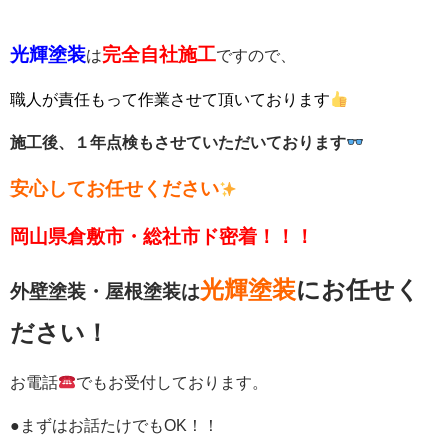
光輝塗装
完全自社施工
は
ですので、
職人が責任もって作業させて頂いております
施工後、１年点検もさせていただいております
安心してお任せください
岡山県倉敷市・総社市ド密着！！！
光輝塗装
に
お任せく
外壁塗装・屋根塗装は
ださい！
お電話
でもお受付しております。
●まずはお話たけでもOK！！