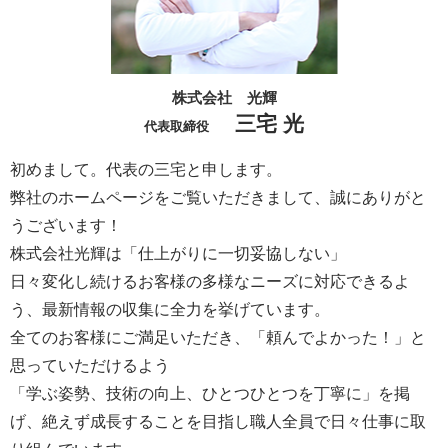
株式会社 光輝
三宅 光
代表取締役
初めまして。代表の三宅と申します。
弊社のホームページをご覧いただきまして、誠にありがと
うございます！
株式会社光輝は「仕上がりに一切妥協しない」
日々変化し続けるお客様の多様なニーズに対応できるよ
う、最新情報の収集に全力を挙げています。
全てのお客様にご満足いただき、「頼んでよかった！」と
思っていただけるよう
「学ぶ姿勢、技術の向上、ひとつひとつを丁寧に」を掲
げ、絶えず成長することを目指し職人全員で日々仕事に取