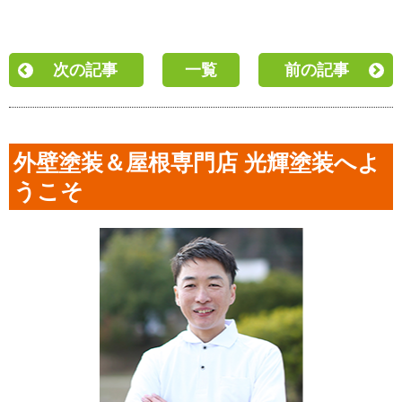
次の記事
一覧
前の記事
外壁塗装＆屋根専門店 光輝塗装へよ
うこそ