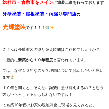
総社市・倉敷市
をメイン
に
塗装工事を行っております
外壁塗装・屋根塗装・雨漏り専門店
の
光輝塗装
です！！！
皆さんは外壁塗装の塗り替え時期はご存知でしょうか？
一般的に
新築から１０年程度
と言われています。
では、なぜ１０年なのか？理由についてお話したいと思い
ます
１０年と聞くと、そんなに頻繁に塗り替えするの？と思う
方もいらっしゃるかもしれないですね！
でも築10年程のお家の現地調査に現場を見てみると、