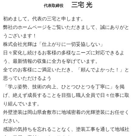
三宅 光
代表取締役
初めまして。代表の三宅と申します。
弊社のホームページをご覧いただきまして、誠にありがと
うございます！
株式会社光輝は「仕上がりに一切妥協しない」
日々変化し続けるお客様の多様なニーズに対応できるよ
う、最新情報の収集に全力を挙げています。
全てのお客様にご満足いただき、「頼んでよかった！」と
思っていただけるよう
「学ぶ姿勢、技術の向上、ひとつひとつを丁寧に」を掲
げ、絶えず成長することを目指し職人全員で日々仕事に取
り組んでいます。
外壁塗装は岡山県倉敷市に地域密着の光輝塗装にお任せく
ださい。
感謝の気持ちを忘れることなく、塗装工事を通して地域社