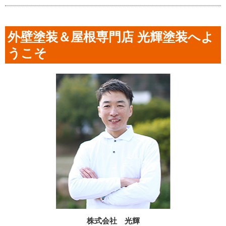
外壁塗装＆屋根専門店 光輝塗装へよ
うこそ
株式会社 光輝