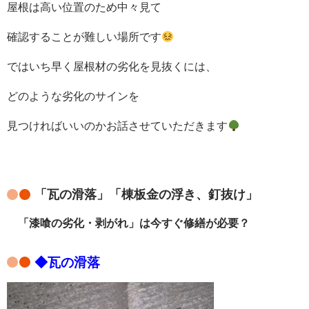
屋根は高い位置のため中々見て
確認することが難しい場所です
ではいち早く屋根材の劣化を見抜くには、
どのような劣化のサインを
見つければいいのかお話させていただきます
「瓦の滑落」「棟板金の浮き、釘抜け」
「漆喰の劣化・剥がれ」は今すぐ修繕が必要？
◆
瓦の滑落