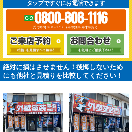
タップですぐにお電話できます
0800-808-1116
受付時間 9:00～17:00（年中無休(年末年始)）
絶対に損はさせません！後悔しないため
にも他社と見積りを比較してください！