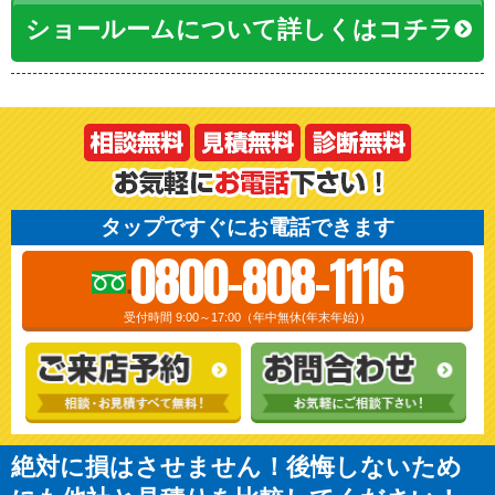
ショールームについて詳しくはコチラ
タップですぐにお電話できます
0800-808-1116
受付時間 9:00～17:00（年中無休(年末年始)）
絶対に損はさせません！後悔しないため