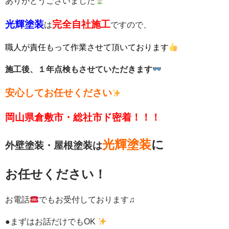
ありがとうございました
光輝塗装
完全自社施工
は
ですので、
職人が責任もって作業させて頂いております
施工後、１年点検もさせていただきます
安心してお任せください
岡山県倉敷市・総社市ド密着！！！
光輝塗装
に
外壁塗装・屋根塗装は
お任せください！
お電話
でもお受付しております♫
●まずはお話だけでもOK