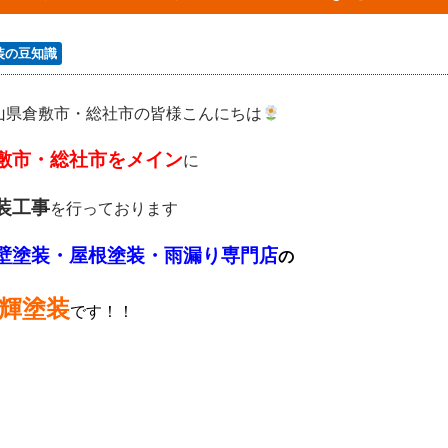
装の豆知識
山県倉敷市・総社市の皆様こんにちは
敷市・総社市をメイン
に
装工事
を行っております
壁塗装・屋根塗装・雨漏り専門店
の
輝塗装
です！！