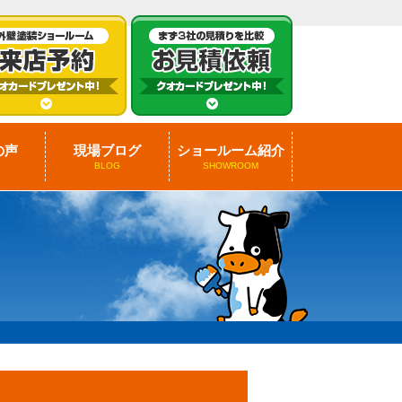
の声
現場ブログ
ショールーム紹介
BLOG
SHOWROOM