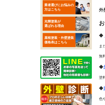
業者選びにお悩みの
方はこちら
外
光輝塗装が
お
選ばれる理由
◆
屋根塗装・外壁塗装
価格表はこちら
ま
無
◆
塗
◆
色