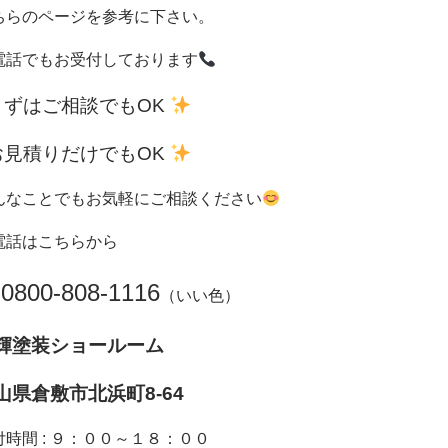
ちらのページを参考に下さい。
電話でもお受付しております
まずはご相談でもOK
お見積りだけでもOK
んなことでもお気軽にご相談ください
電話はこちらから
0800-808-1116
（いい色）
輝塗装ショールーム
山県倉敷市北浜町8-64
付時間 : ９：００～１８：００