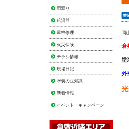
雨漏り
塗
給湯器
屋根修理
岡
火災保険
倉
チラシ情報
塗
現場日記
外
塗装の豆知識
光
新着情報
イベント・キャンペーン