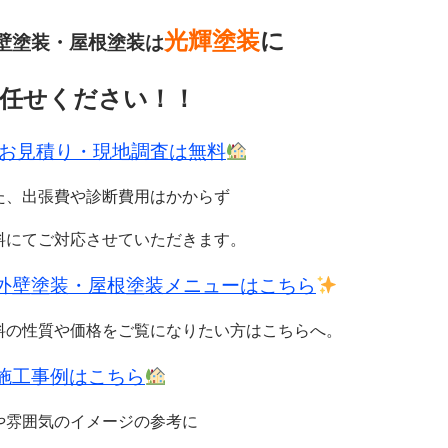
光輝塗装
に
壁塗装・屋根塗装は
任せください！！
お見積り・現地調査は無料
た、出張費や診断費用はかからず
料
にてご対応させていただきます。
外壁塗装・屋根塗装メニューはこちら
料の性質や価格をご覧になりたい方はこちらへ。
施工事例はこちら
や雰囲気のイメージの参考に