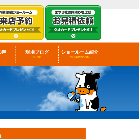
の声
現場ブログ
ショールーム紹介
BLOG
SHOWROOM