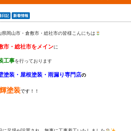
場日記
新着情報
山県岡山市・倉敷市・総社市の皆様こんにちは
敷市・総社市をメイン
に
装工事
を行っております
壁塗装・屋根塗装・雨漏り専門店
の
輝塗装
です！！
8日に足場が設置され、無事に工事着工いたしました