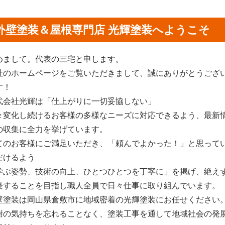
外壁塗装＆屋根専門店 光輝塗装へようこそ
めまして。代表の三宅と申します。
社のホームページをご覧いただきまして、誠にありがとうござ
す！
式会社光輝は「仕上がりに一切妥協しない」
々変化し続けるお客様の多様なニーズに対応できるよう、最新
の収集に全力を挙げています。
てのお客様にご満足いただき、「頼んでよかった！」と思って
だけるよう
学ぶ姿勢、技術の向上、ひとつひとつを丁寧に」を掲げ、絶え
長することを目指し職人全員で日々仕事に取り組んでいます。
壁塗装は岡山県倉敷市に地域密着の光輝塗装にお任せください
謝の気持ちを忘れることなく、塗装工事を通して地域社会の発