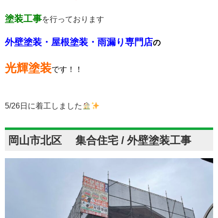
塗装工事
を行っております
外壁塗装・屋根塗装・雨漏り専門店
の
光輝塗装
です！！
5/26日に着工しました
岡山市北区 集合住宅 / 外壁塗装工事