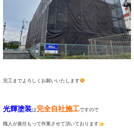
完工までよろしくお願いいたします
光輝塗装
完全自社施工
は
ですので
職人が責任もって作業させて頂いております