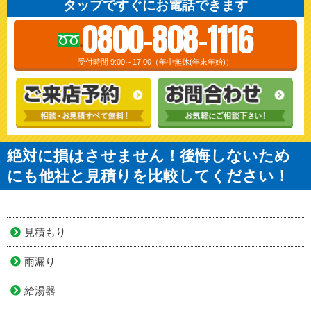
タップですぐにお電話できます
0800-808-1116
受付時間 9:00～17:00（年中無休(年末年始)）
絶対に損はさせません！後悔しないため
にも他社と見積りを比較してください！
見積もり
雨漏り
給湯器