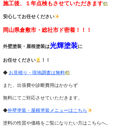
施工後、１年点検もさせていただきます
安心してお任せください
岡山県倉敷市・総社市ド密着！！！
光輝塗装
外壁塗装・屋根塗装は
に
お任せください
！！
◆
お見積り・現地調査は無料
また、出張費や診断費用はかからず
無料
にてご対応させていただきます。
◆
外壁塗装・屋根塗装メニューはこちら
塗料の性質や価格をご覧になりたい方はこちらへ。