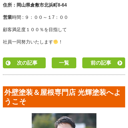
住所：岡山県倉敷市北浜町8-64
営業
時間 : ９：００～１7：００
顧客満足度１００％を目指して
社員一同努力いたし
ます
！
次の記事
一覧
前の記事
外壁塗装＆屋根専門店 光輝塗装へよ
うこそ