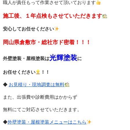
職人が責任もって作業させて頂いております
施工後、１年点検もさせていただきます
安心してお任せください
岡山県倉敷市・総社市ド密着！！！
光輝塗装
外壁塗装・屋根塗装は
に
お任せください
！！
◆
お見積り・現地調査は無料
また、出張費や診断費用はかからず
無料
にてご対応させていただきます。
◆
外壁塗装・屋根塗装メニューはこちら