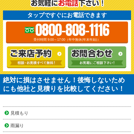
タップですぐにお電話できます
0800-808-1116
受付時間 9:00～17:00（年中無休(年末年始)）
絶対に損はさせません！後悔しないため
にも他社と見積りを比較してください！
見積もり
雨漏り