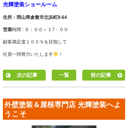
光輝塗装ショールーム
住所：岡山県倉敷市北浜町8-64
営業
時間 : ９：００～１7：００
顧客満足度１００％を目指して
社員一同努力いたし
ます
！
次の記事
一覧
前の記事
外壁塗装＆屋根専門店 光輝塗装へよ
うこそ