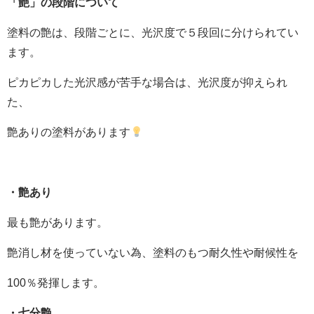
「艶」の段階について
塗料の艶は、段階ごとに、光沢度で５段回に分けられてい
ます。
ピカピカした光沢感が苦手な場合は、光沢度が抑えられ
た、
艶ありの塗料があります
・艶あり
最も艶があります。
艶消し材を使っていない為、塗料のもつ耐久性や耐候性を
100％発揮します。
・七分艶