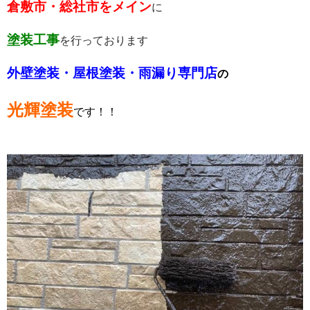
倉敷市・総社市をメイン
に
塗装工事
を行っております
外壁塗装・屋根塗装・雨漏り専門店
の
光輝塗装
です！！