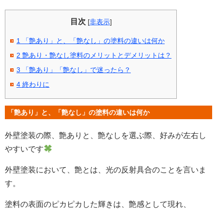
目次
[
非表示
]
1
「艶あり」と、「艶なし」の塗料の違いは何か
2
艶あり・艶なし塗料のメリットとデメリットは？
3
「艶あり」「艶なし」で迷ったら？
4
終わりに
「艶あり」と、「艶なし」の塗料の違いは何か
外壁塗装の際、艶ありと、艶なしを選ぶ際、好みが左右し
やすいです
外壁塗装において、艶とは、光の反射具合のことを言いま
す。
塗料の表面のピカピカした輝きは、艶感として現れ、