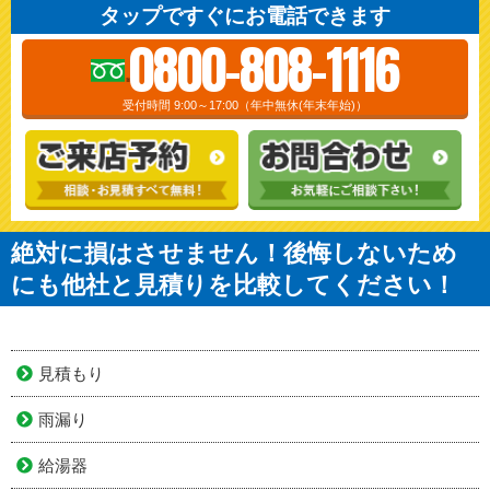
タップですぐにお電話できます
0800-808-1116
受付時間 9:00～17:00（年中無休(年末年始)）
絶対に損はさせません！後悔しないため
にも他社と見積りを比較してください！
見積もり
雨漏り
給湯器