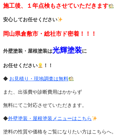
施工後、１年点検もさせていただきます
安心してお任せください
岡山県倉敷市・総社市ド密着！！！
光輝塗装
外壁塗装・屋根塗装は
に
お任せください
！！
◆
お見積り・現地調査は無料
また、出張費や診断費用はかからず
無料
にてご対応させていただきます。
◆
外壁塗装・屋根塗装メニューはこちら
塗料の性質や価格をご覧になりたい方はこちらへ。