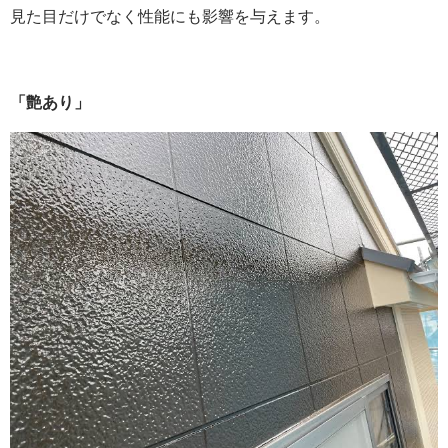
見た目だけでなく性能にも影響を与えます。
「艶あり」