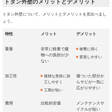
トタン外壁のメリットとデメリット
トタン外壁について、メリットとデメリットを見比べまし
ょう。
特性
メリット
デメリット
重量
非常に軽量で建
衝撃に弱く
物への負担が少
変形しやすい
ない
加工性
複雑な形状に加
傷ついた部分か
工しやすく
らサビが一気に
広がりやすい
工期が短い
費用
比較的安価
メンテナンスサ
イクルが短い