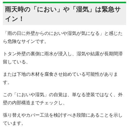
雨天時の「におい」や「湿気」は緊急サ
イン！
「雨の日に外壁からのにおいや湿気が気になる」と感じた
ら危険なサインです。
トタン外壁の裏側に雨水が浸入し、湿気や結露が長期間滞
留している、
または下地の木材を腐食させ始めている可能性がありま
す。
この「においや湿気」の自覚は、単なる塗装ではなく、外
壁の内部構造までチェックし、
張り替えやカバー工法を検討すべき段階にあることを示し
ています。