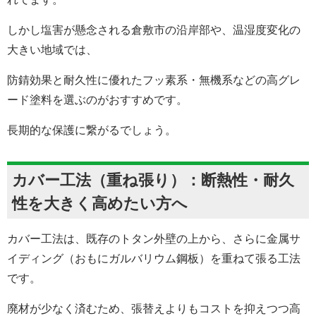
しかし塩害が懸念される倉敷市の沿岸部や、温湿度変化の
大きい地域では、
防錆効果と耐久性に優れたフッ素系・無機系などの高グレ
ード塗料を選ぶのがおすすめです。
長期的な保護に繋がるでしょう。
カバー工法（重ね張り）：断熱性・耐久
性を大きく高めたい方へ
カバー工法は、既存のトタン外壁の上から、さらに金属サ
イディング（おもにガルバリウム鋼板）を重ねて張る工法
です。
廃材が少なく済むため、張替えよりもコストを抑えつつ高