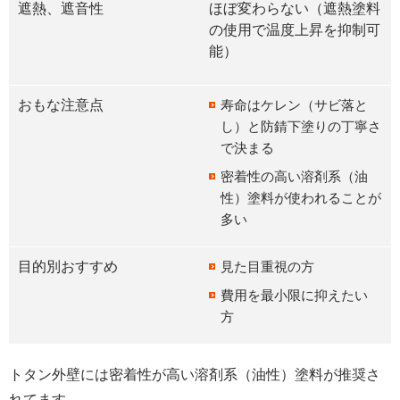
遮熱、遮音性
ほぼ変わらない（遮熱塗料
の使用で温度上昇を抑制可
能）
おもな注意点
寿命はケレン（サビ落と
し）と防錆下塗りの丁寧さ
で決まる
密着性の高い溶剤系（油
性）塗料が使われることが
多い
目的別おすすめ
見た目重視の方
費用を最小限に抑えたい
方
トタン外壁には密着性が高い溶剤系（油性）塗料が推奨さ
れてます。