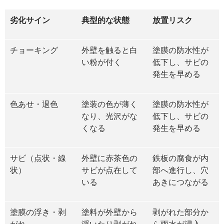
劣化サイン
典型的な状態
放置リスク
チョーキング
外壁を触ると白
塗膜の防水性が
い粉が付く
低下し、サビの
発生を早める
色あせ・退色
塗装の色が薄く
塗膜の防水性が
なり、光沢がな
低下し、サビの
くなる
発生を早める
サビ（点状・線
外壁に赤茶色の
鉄板の腐食が内
状）
サビが点在して
部へ進行し、穴
いる
あきにつながる
塗膜の浮き・剥
塗料が外壁から
剥がれた部分か