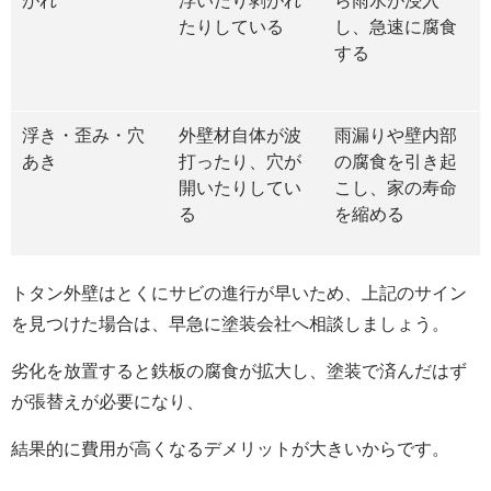
がれ
浮いたり剥がれ
ら雨水が浸入
たりしている
し、急速に腐食
する
浮き・歪み・穴
外壁材自体が波
雨漏りや壁内部
あき
打ったり、穴が
の腐食を引き起
開いたりしてい
こし、家の寿命
る
を縮める
トタン外壁はとくにサビの進行が早いため、上記のサイン
を見つけた場合は、早急に塗装会社へ相談しましょう。
劣化を放置すると鉄板の腐食が拡大し、塗装で済んだはず
が張替えが必要になり、
結果的に費用が高くなるデメリットが大きいからです。