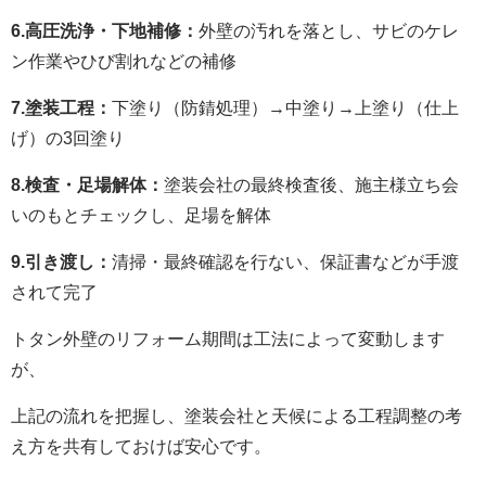
6.高圧洗浄・下地補修：
外壁の汚れを落とし、サビのケレ
ン作業やひび割れなどの補修
7.塗装工程：
下塗り（防錆処理）→中塗り→上塗り（仕上
げ）の3回塗り
8.検査・足場解体：
塗装会社の最終検査後、施主様立ち会
いのもとチェックし、足場を解体
9.引き渡し：
清掃・最終確認を行ない、保証書などが手渡
されて完了
トタン外壁のリフォーム期間は工法によって変動します
が、
上記の流れを把握し、塗装会社と天候による工程調整の考
え方を共有しておけば安心です。