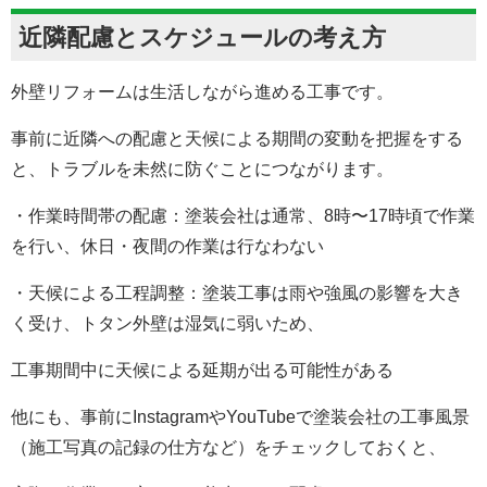
近隣配慮とスケジュールの考え方
外壁リフォームは生活しながら進める工事です。
事前に近隣への配慮と天候による期間の変動を把握をする
と、トラブルを未然に防ぐことにつながります。
・作業時間帯の配慮：塗装会社は通常、8時〜17時頃で作業
を行い、休日・夜間の作業は行なわない
・天候による工程調整：塗装工事は雨や強風の影響を大き
く受け、トタン外壁は湿気に弱いため、
工事期間中に天候による延期が出る可能性がある
他にも、事前にInstagramやYouTubeで塗装会社の工事風景
（施工写真の記録の仕方など）をチェックしておくと、