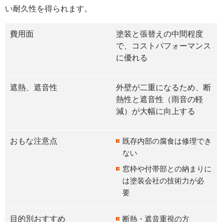
い耐久性を得られます。
費用面
塗装と張替えの中間程度
で、コストパフォーマンス
に優れる
遮熱、遮音性
外壁が二重になるため、断
熱性と遮音性（雨音の軽
減）が大幅に向上する
おもな注意点
既存内部の腐食は修理でき
ない
窓枠や付帯部との納まりに
は塗装会社の技術力が必
要
目的別おすすめ
断熱・遮音重視の方