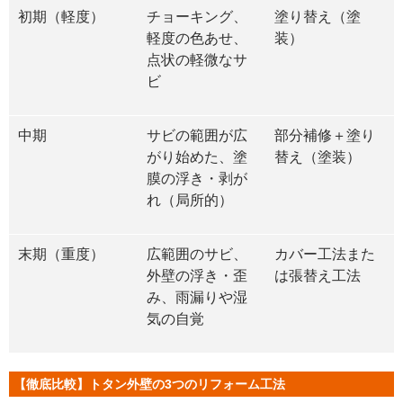
初期（軽度）
チョーキング、
塗り替え（塗
軽度の色あせ、
装）
点状の軽微なサ
ビ
中期
サビの範囲が広
部分補修＋塗り
がり始めた、塗
替え（塗装）
膜の浮き・剥が
れ（局所的）
末期（重度）
広範囲のサビ、
カバー工法また
外壁の浮き・歪
は張替え工法
み、雨漏りや湿
気の自覚
【徹底比較】トタン外壁の3つのリフォーム工法