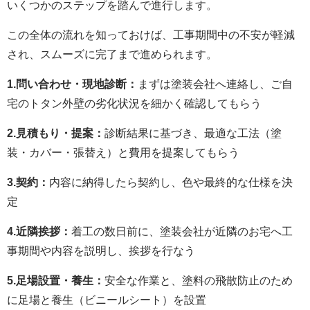
いくつかのステップを踏んで進行します。
この全体の流れを知っておけば、工事期間中の不安が軽減
され、スムーズに完了まで進められます。
1.問い合わせ・現地診断：
まずは塗装会社へ連絡し、ご自
宅のトタン外壁の劣化状況を細かく確認してもらう
2.見積もり・提案：
診断結果に基づき、最適な工法（塗
装・カバー・張替え）と費用を提案してもらう
3.契約：
内容に納得したら契約し、色や最終的な仕様を決
定
4.近隣挨拶：
着工の数日前に、塗装会社が近隣のお宅へ工
事期間や内容を説明し、挨拶を行なう
5.足場設置・養生：
安全な作業と、塗料の飛散防止のため
に足場と養生（ビニールシート）を設置