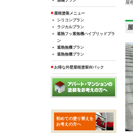
無機プラン
屋
屋根塗装メニュー
シリコンプラン
ラジカルプラン
遮熱フッ素無機ハイブリッドプラ
ン
遮熱無機プラン
遮熱無機プラン
お得な外壁屋根塗装Wパック
初めての塗り替えを
お考えの方へ