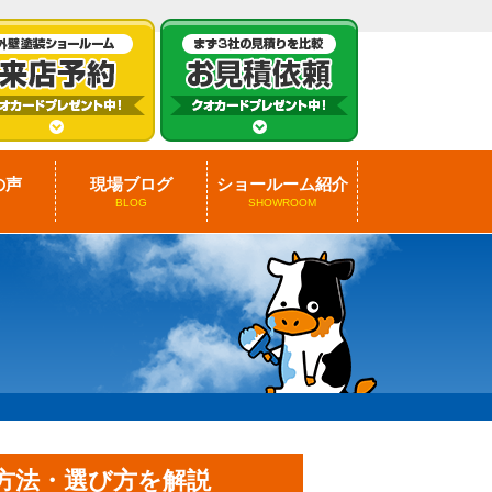
の声
現場ブログ
ショールーム紹介
BLOG
SHOWROOM
方法・選び方を解説