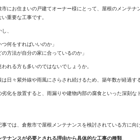
敷市にお住まいの戸建てオーナー様にとって、屋根のメンテナ
ない重要な工事です。
かし、
いつ何をすればいいのか」
どの方法が自分の家に合っているのか」
迷われる方も多いのではないでしょうか。
根は日々紫外線や雨風にさらされ続けるため、築年数が経過す
の劣化を放置すると、雨漏りや建物内部の腐食といった深刻な
。
記事では、倉敷市で屋根メンテナンスを検討されている方に向
ンテナンスが必要とされる理由から具体的な工事の種類
、