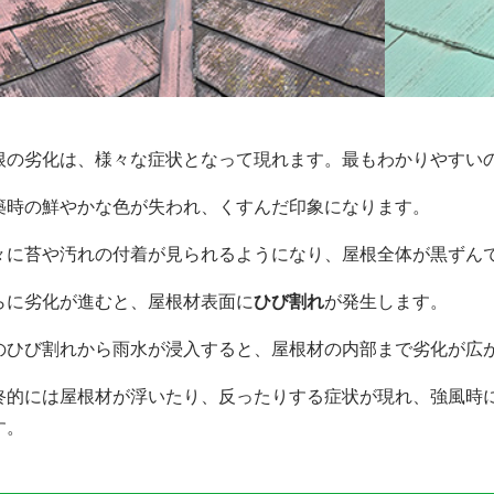
根の劣化は、様々な症状となって現れます。最もわかりやすい
築時の鮮やかな色が失われ、くすんだ印象になります。
々に苔や汚れの付着が見られるようになり、屋根全体が黒ずん
らに劣化が進むと、屋根材表面に
ひび割れ
が発生します。
のひび割れから雨水が浸入すると、屋根材の内部まで劣化が広
終的には屋根材が浮いたり、反ったりする症状が現れ、強風時
す。