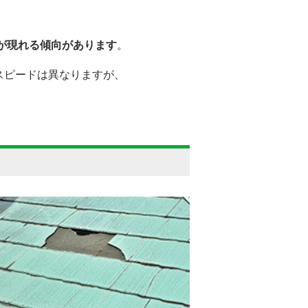
状が現れる傾向があります
。
スピードは異なりますが、