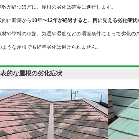
年数が経つほどに、屋根の劣化は確実に進行します。
般的に新築から
10年〜12年が経過すると、目に見える劣化症
根材や塗料の種類、気温や湿度などの環境条件によって劣化の
のような屋根でも経年劣化は避けられません。
代表的な屋根の劣化症状