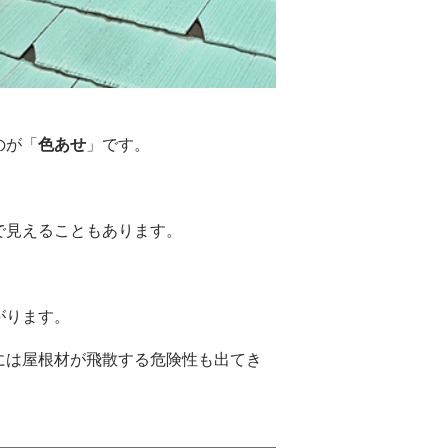
のが「
色あせ
」です。
で見えることもあります。
がります。
には屋根材が飛散する危険性も出てき