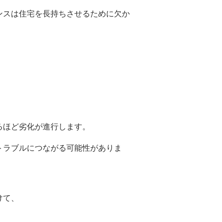
ンスは住宅を長持ちさせるために欠か
るほど劣化が進行します。
トラブルにつながる可能性がありま
けて、