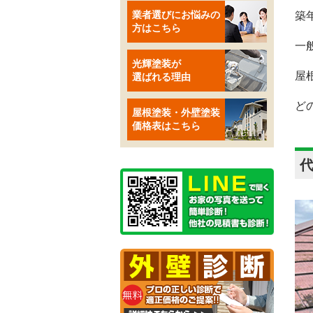
業者選びにお悩みの
築
方はこちら
一
光輝塗装が
屋
選ばれる理由
ど
屋根塗装・外壁塗装
価格表はこちら