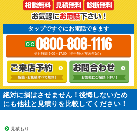
タップですぐにお電話できます
0800-808-1116
受付時間 9:00～17:00（年中無休(年末年始)）
絶対に損はさせません！後悔しないため
にも他社と見積りを比較してください！
見積もり