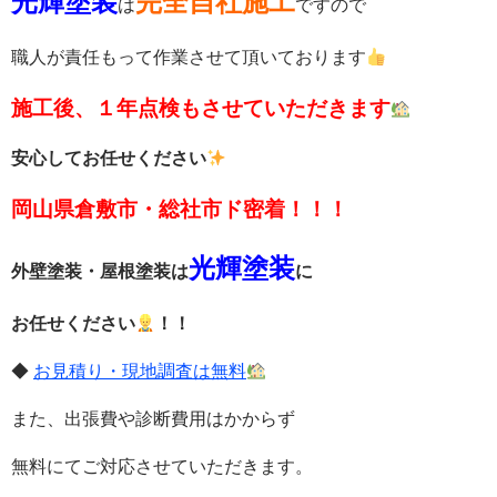
光輝塗装
完全自社施工
は
ですので
職人が責任もって作業させて頂いております
施工後、１年点検もさせていただきます
安心してお任せください
岡山県倉敷市・総社市ド密着！！！
光輝塗装
外壁塗装・屋根塗装は
に
お任せください
！！
◆
お見積り・現地調査は無料
また、出張費や診断費用はかからず
無料
にてご対応させていただきます。