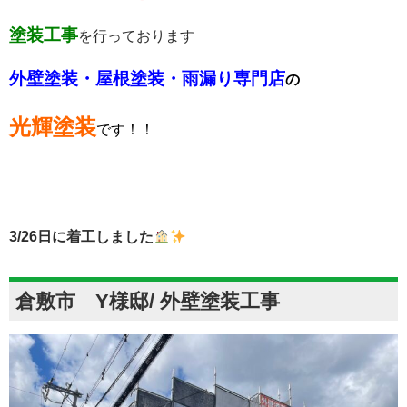
塗装工事
を行っております
外壁塗装・屋根塗装・雨漏り専門店
の
光輝塗装
です！！
3/26
日に着工しました
倉敷市 Y様邸/ 外壁塗装工事