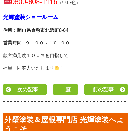
0800-808-1116
（いい色）
光輝塗装ショールーム
住所：岡山県倉敷市北浜町8-64
営業
時間 : ９：００～１7：００
顧客満足度１００％を目指して
社員一同努力いたし
ます
！
次の記事
一覧
前の記事
外壁塗装＆屋根専門店 光輝塗装へよ
うこそ