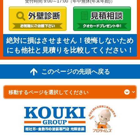
受付時間 9:00～17:00（年中無休(年末年始)）
絶対に損はさせません！後悔しないため
にも他社と見積りを比較してください！
このページの先頭へ戻る