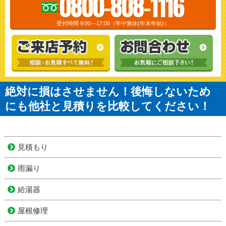
0800-808-1116
受付時間 9:00～17:00（年中無休(年末年始)）
絶対に損はさせません！後悔しないため
にも他社と見積りを比較してください！
見積もり
雨漏り
給湯器
屋根修理