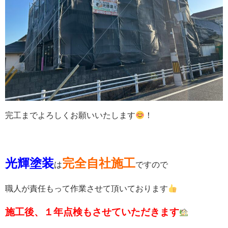
完工までよろしくお願いいたします
！
光輝塗装
完全自社施工
は
ですので
職人が責任もって作業させて頂いております
施工後、１年点検もさせていただきます