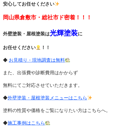
安心してお任せください
岡山県倉敷市・総社市ド密着！！！
光輝塗装
外壁塗装・屋根塗装は
に
お任せください
！！
◆
お見積り・現地調査は無料
また、出張費や診断費用はかからず
無料
にてご対応させていただきます。
◆
外壁塗装・屋根塗装メニューはこちら
塗料の性質や価格をご覧になりたい方はこちらへ。
◆
施工事例はこちら