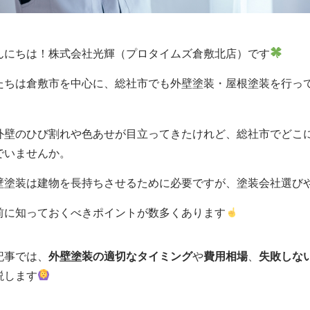
んにちは！株式会社光輝（プロタイムズ倉敷北店）です
たちは倉敷市を中心に、総社市でも外壁塗装・屋根塗装を行っ
外壁のひび割れや色あせが目立ってきたけれど、総社市でどこ
でいませんか。
壁塗装は建物を長持ちさせるために必要ですが、塗装会社選び
前に知っておくべきポイントが数多くあります
記事では、
外壁塗装の適切なタイミング
や
費用相場
、
失敗しな
説します