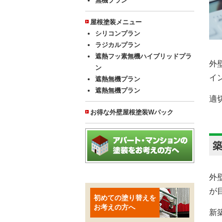
無機プラン
屋根塗装メニュー
シリコンプラン
ラジカルプラン
遮熱フッ素無機ハイブリッドプラ
外
ン
イ
遮熱無機プラン
遮熱無機プラン
適
お得な外壁屋根塗装Wパック
外
が
初めての塗り替えを
お考えの方へ
新