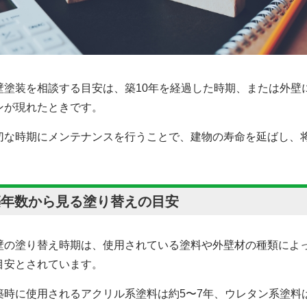
壁塗装を相談する目安は、築10年を経過した時期、または外壁に
ンが現れたときです。
切な時期にメンテナンスを行うことで、建物の寿命を延ばし、
築年数から見る塗り替えの目安
壁の塗り替え時期は、使用されている塗料や外壁材の種類によっ
目安とされています。
築時に使用されるアクリル系塗料は約5〜7年、ウレタン系塗料は