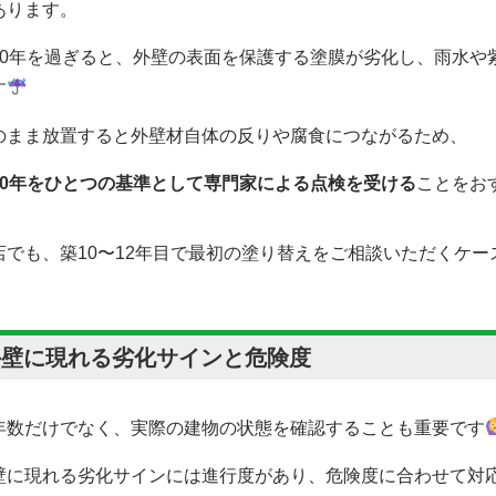
あります。
10年を過ぎると、外壁の表面を保護する塗膜が劣化し、雨水や
す
のまま放置すると外壁材自体の反りや腐食につながるため、
10年をひとつの基準として専門家による点検を受ける
ことをお
店でも、築10〜12年目で最初の塗り替えをご相談いただくケー
外壁に現れる劣化サインと危険度
年数だけでなく、実際の建物の状態を確認することも重要です
壁に現れる劣化サインには進行度があり、危険度に合わせて対