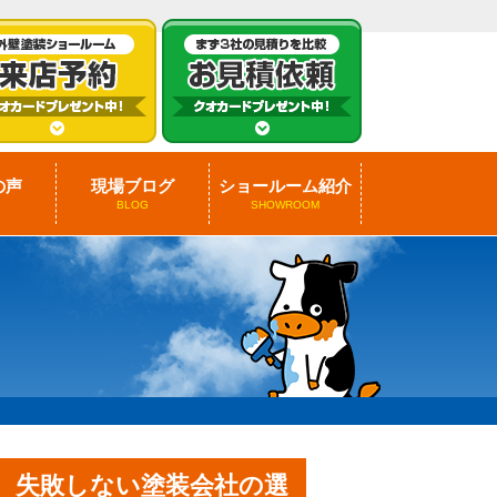
の声
現場ブログ
ショールーム紹介
BLOG
SHOWROOM
 失敗しない塗装会社の選