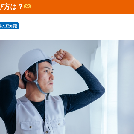
び方は？
装の豆知識