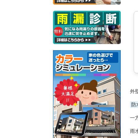
外
防
一
雨