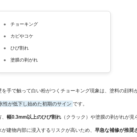
●
チョーキング
●
カビやコケ
●
ひび割れ
●
塗膜の剥がれ
壁を手で触って白い粉がつくチョーキング現象は、塗料の顔料
水性が低下し始めた初期のサイン
です。
方、
幅0.3mm以上のひび割れ
（クラック）や塗膜の剥がれが見
水が建物内部に浸入するリスクが高いため、
早急な補修が推奨