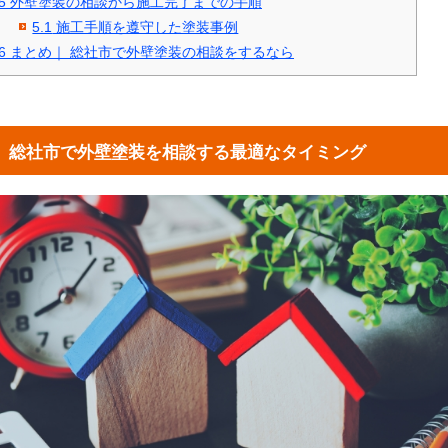
5
外壁塗装の相談から施工完了までの手順
5.1
施工手順を遵守した塗装事例
6
まとめ｜ 総社市で外壁塗装の相談をするなら
総社市で外壁塗装を相談する最適なタイミング