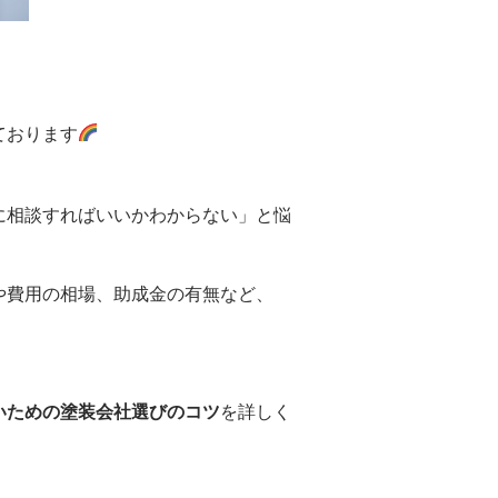
ております
に相談すればいいかわからない」と悩
や費用の相場、助成金の有無など、
いための塗装会社選びのコツ
を詳しく