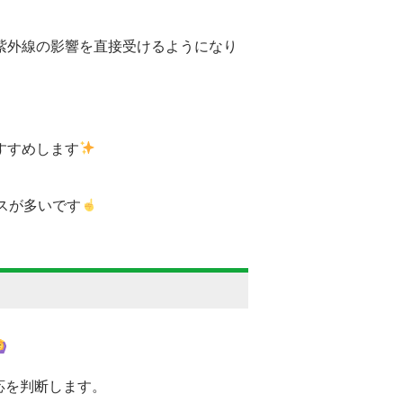
紫外線の影響を直接受けるようになり
すすめします
スが多いです
応を判断します。