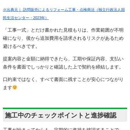
※出典元｜ 訪問販売によるリフォーム工事・点検商法（独立行政法人国
民生活センター・2023年）
「工事一式」とだけ書かれた見積もりは、作業範囲が不明
確になり、後から追加費用を請求されるリスクがあるため
避けるべきです。
提案内容と金額に納得できたら、工期や保証内容、支払い
条件を書面でしっかりと確認した上で契約を締結します。
口約束ではなく、すべて書面に残すことが安心につながり
ます
施工中のチェックポイントと進捗確認
工事が始まってからも、定期的に進捗を確認することで、