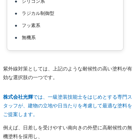
●
シリコン系
●
ラジカル制御型
●
フッ素系
●
無機系
紫外線対策としては、上記のような耐候性の高い塗料が有
効な選択肢の一つです。
株式会社光輝
では、一級塗装技能士をはじめとする専門ス
タッフが、建物の立地や日当たりを考慮して最適な塗料を
ご提案します。
例えば、日差しを受けやすい南向きの外壁に高耐候性の無
機塗料を採用し、