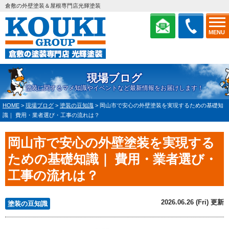
倉敷の外壁塗装＆屋根専門店光輝塗装
MENU
現場ブログ
塗装に関するマメ知識やイベントなど最新情報をお届けします！
HOME
>
現場ブログ
>
塗装の豆知識
>
岡山市で安心の外壁塗装を実現するための基礎知
識｜ 費用・業者選び・工事の流れは？
岡山市で安心の外壁塗装を実現する
ための基礎知識｜ 費用・業者選び・
工事の流れは？
2026.06.26 (Fri) 更新
塗装の豆知識