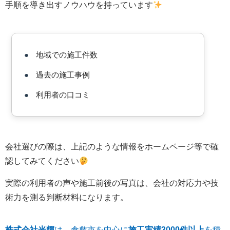
手順を導き出すノウハウを持っています
●
地域での施工件数
●
過去の施工事例
●
利用者の口コミ
会社選びの際は、上記のような情報をホームページ等で確
認してみてください
実際の利用者の声や施工前後の写真は、会社の対応力や技
術力を測る判断材料になります。
株式会社光輝
は、倉敷市を中心に
施工実績3000件以上
を積