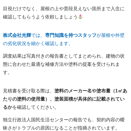
目視だけでなく、屋根の上や普段見えない箇所まで入念に
確認してもらうよう依頼しましょう
株式会社光輝
では、
専門知識を持つスタッフ
が屋根や外壁
の劣化状況を細かく確認します。
調査結果は写真付きの報告書としてまとめられ、建物の状
態に合わせた最適な補修方法や塗料の提案を受けられま
す。
見積書を受け取る際は、
塗料のメーカー名や塗布量（1㎡あ
たりの塗料の使用量）、塗装面積が具体的に記載されてい
るか
を確認してください。
独立行政法人国民生活センターの報告でも、契約内容の曖
昧さがトラブルの原因になることが指摘されています。