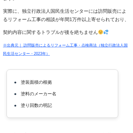
実際に、独立行政法人国民生活センターには訪問販売によ
るリフォーム工事の相談が年間1万件以上寄せられており、
契約内容に関するトラブルが後を絶ちません
※出典元｜ 訪問販売によるリフォーム工事・点検商法（独立行政法人国
民生活センター・2023年）
●
塗装面積の根拠
●
塗料のメーカー名
●
塗り回数の明記