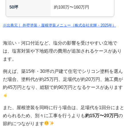
50坪
約100万〜160万円
※出典元｜ 外壁塗装・屋根塗装メニュー（株式会社光輝・2025年）
海沿い・河口付近など、塩分の影響を受けやすい立地で
は、塩害対策や下地処理の費用が追加されるケースがあり
ます。
例えば、築15年・30坪の戸建て住宅でシリコン塗料を選ん
だ場合、塗料代が約25万円、足場代が約20万円、施工費が
約45万円となり、総額で約90万円となるケースがあります
また、屋根塗装を同時に行う場合は、足場代を1回分にまと
められるため、別々に工事を行うよりも
約15万〜20万円
の
節約につながります