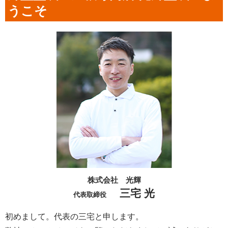
うこそ
株式会社 光輝
三宅 光
代表取締役
初めまして。代表の三宅と申します。