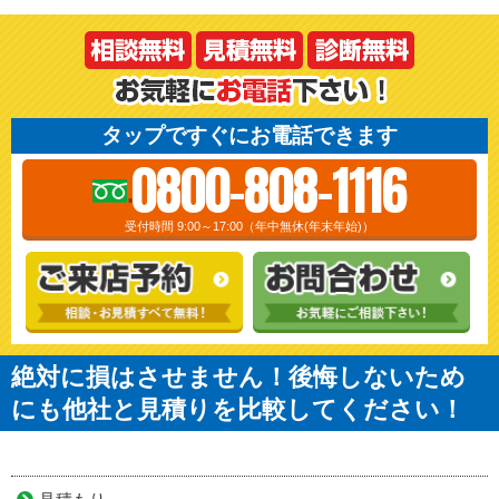
タップですぐにお電話できます
0800-808-1116
受付時間 9:00～17:00（年中無休(年末年始)）
絶対に損はさせません！後悔しないため
にも他社と見積りを比較してください！