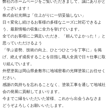
弊社のホームページをご覧いただきまして、誠にありがと
うございます！
株式会社光輝は「仕上がりに一切妥協しない」
日々変化し続けるお客様の多様なニーズに対応できるよ
う、最新情報の収集に全力を挙げています。
全てのお客様にご満足いただき、「頼んでよかった！」と
思っていただけるよう
「学ぶ姿勢、技術の向上、ひとつひとつを丁寧に」を掲
げ、絶えず成長することを目指し職人全員で日々仕事に取
り組んでいます。
外壁塗装は岡山県倉敷市に地域密着の光輝塗装にお任せく
ださい。
感謝の気持ちを忘れることなく、塗装工事を通して地域社
会の発展に貢献してまいります。
今までご縁をいただいた皆様、これから出会うみなさま
どうぞよろしくお願いいたします。