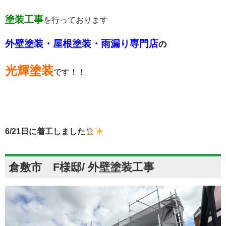
塗装工事
を行っております
外壁塗装・屋根塗装・雨漏り専門店
の
光輝塗装
です！！
6/21
日に着工しました
倉敷市 F様邸/ 外壁塗装工事