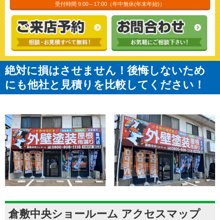
受付時間 9:00～17:00（年中無休(年末年始)）
絶対に損はさせません！後悔しないため
にも他社と見積りを比較してください！
倉敷中央ショールーム アクセスマップ