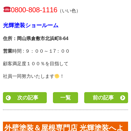
0800-808-1116
（いい色）
光輝塗装ショールーム
住所：岡山県倉敷市北浜町8-64
営業
時間 : ９：００～１7：００
顧客満足度１００％を目指して
社員一同努力いたし
ます
！
次の記事
一覧
前の記事
外壁塗装＆屋根専門店 光輝塗装へよ