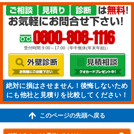
0800-808-1116
受付時間 9:00～17:00（年中無休(年末年始)）
絶対に損はさせません！後悔しないため
にも他社と見積りを比較してください！
このページの先頭へ戻る