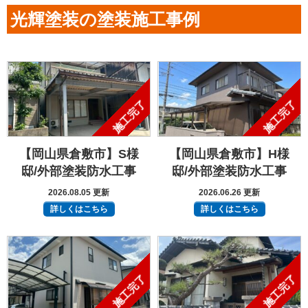
光輝塗装の塗装施工事例
施工完了
施工完了
【岡山県倉敷市】S様
【岡山県倉敷市】H様
邸/外部塗装防水工事
邸/外部塗装防水工事
2026.08.05 更新
2026.06.26 更新
詳しくはこちら
詳しくはこちら
施工完了
施工完了