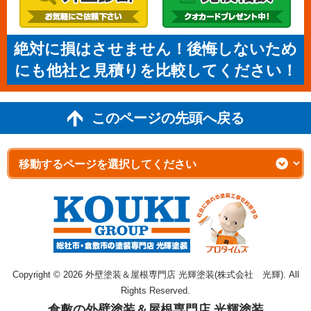
絶対に損はさせません！後悔しないため
にも他社と見積りを比較してください！
このページの先頭へ戻る
Copyright © 2026 外壁塗装＆屋根専門店 光輝塗装(株式会社 光輝). All
Rights Reserved.
倉敷の外壁塗装＆屋根専門店 光輝塗装