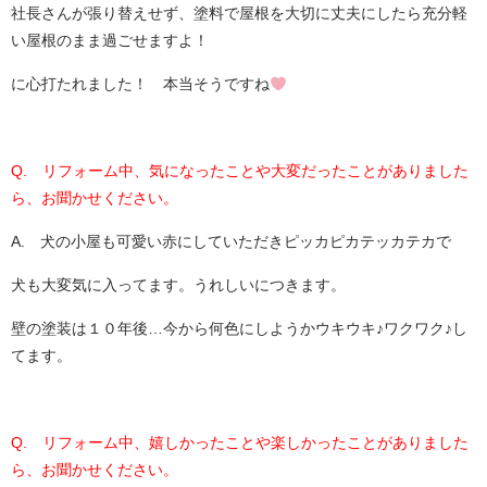
社長さんが張り替えせず、塗料で屋根を大切に丈夫にしたら充分軽
い屋根のまま過ごせますよ！
に心打たれました！ 本当そうですね
Q. リフォーム中、気になったことや大変だったことがありました
ら、お聞かせください。
A. 犬の小屋も可愛い赤にしていただきピッカピカテッカテカで
犬も大変気に入ってます。うれしいにつきます。
壁の塗装は１０年後…今から何色にしようかウキウキ♪ワクワク♪し
てます。
Q. リフォーム中、嬉しかったことや楽しかったことがありました
ら、お聞かせください。