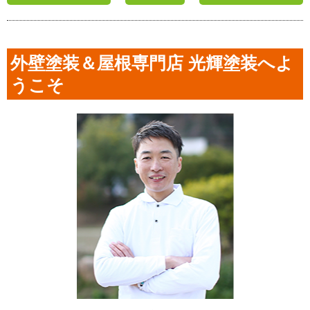
外壁塗装＆屋根専門店 光輝塗装へよ
うこそ