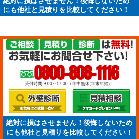
絶対に損はさせません！後悔しないため
にも他社と見積りを比較してください！
0800-808-1116
受付時間 9:00～17:00（年中無休(年末年始)）
絶対に損はさせません！後悔しないため
にも他社と見積りを比較してください！