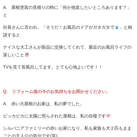
A. 屋根塗装の見積りの時に「何か他直したいところあります？」
と
社長さんに言われ、「そうだ！お風呂のドアがガタガタで
」と相
談すると
ナイスな大工さんが新品に交換してくれて、最近のお風呂ライフの
楽しいこと
TVを見て長風呂してます。とても心地よいです！！
Q. リフォーム後の今のお気持ちをお聞かせください。
A. 赤い大屋根のお家は、私の夢でした。
ピッカピカに太陽に照らされた屋根は、私の自慢です
シルバニアファミリーの赤いお家になり、私も家族も犬２匹もまま
ごとの主人公の気分です(笑)