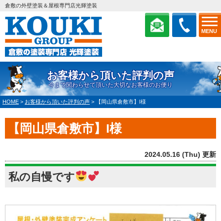
倉敷の外壁塗装＆屋根専門店光輝塗装
MENU
お客様から頂いた評判の声
今まで関わらせて頂いた大切なお客様のお便り
HOME
>
お客様から頂いた評判の声
>
【岡山県倉敷市】I様
【岡山県倉敷市】I様
2024.05.16 (Thu) 更新
私の自慢です