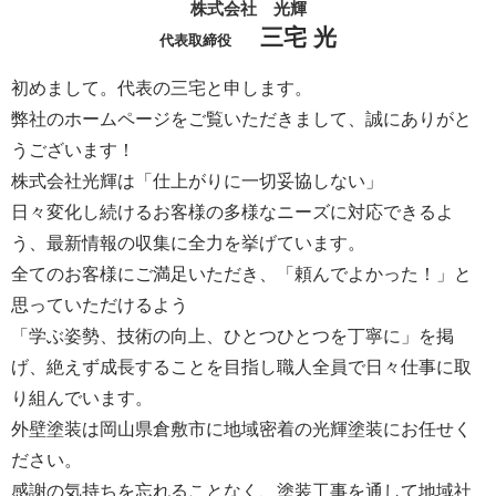
株式会社 光輝
三宅 光
代表取締役
初めまして。代表の三宅と申します。
弊社のホームページをご覧いただきまして、誠にありがと
うございます！
株式会社光輝は「仕上がりに一切妥協しない」
日々変化し続けるお客様の多様なニーズに対応できるよ
う、最新情報の収集に全力を挙げています。
全てのお客様にご満足いただき、「頼んでよかった！」と
思っていただけるよう
「学ぶ姿勢、技術の向上、ひとつひとつを丁寧に」を掲
げ、絶えず成長することを目指し職人全員で日々仕事に取
り組んでいます。
外壁塗装は岡山県倉敷市に地域密着の光輝塗装にお任せく
ださい。
感謝の気持ちを忘れることなく、塗装工事を通して地域社