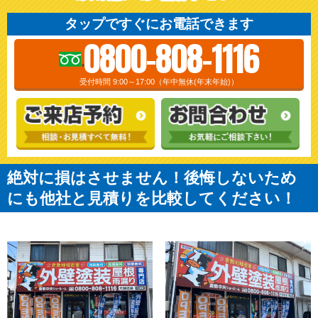
タップですぐにお電話できます
0800-808-1116
受付時間 9:00～17:00（年中無休(年末年始)）
絶対に損はさせません！後悔しないため
にも他社と見積りを比較してください！