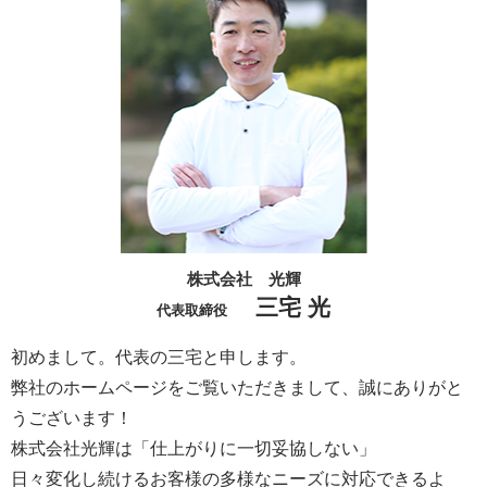
株式会社 光輝
三宅 光
代表取締役
初めまして。代表の三宅と申します。
弊社のホームページをご覧いただきまして、誠にありがと
うございます！
株式会社光輝は「仕上がりに一切妥協しない」
日々変化し続けるお客様の多様なニーズに対応できるよ