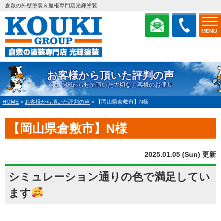
倉敷の外壁塗装＆屋根専門店光輝塗装
MENU
お客様から頂いた評判の声
今まで関わらせて頂いた大切なお客様のお便り
HOME
>
お客様から頂いた評判の声
>
【岡山県倉敷市】N様
【岡山県倉敷市】N様
2025.01.05 (Sun) 更新
シミュレーション通りの色で満足してい
ます