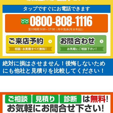
タップですぐにお電話できます
0800-808-1116
受付時間 9:00～17:00（年中無休(年末年始)）
絶対に損はさせません！後悔しないため
にも他社と見積りを比較してください！