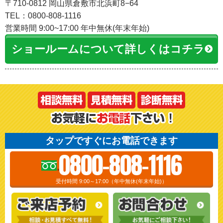
〒710-0812 岡山県倉敷市北浜町8−64
TEL：0800-808-1116
営業時間 9:00~17:00 年中無休(年末年始)
ショールームについて詳しくはコチラ
タップですぐにお電話できます
0800-808-1116
受付時間 9:00～17:00（年中無休(年末年始)）