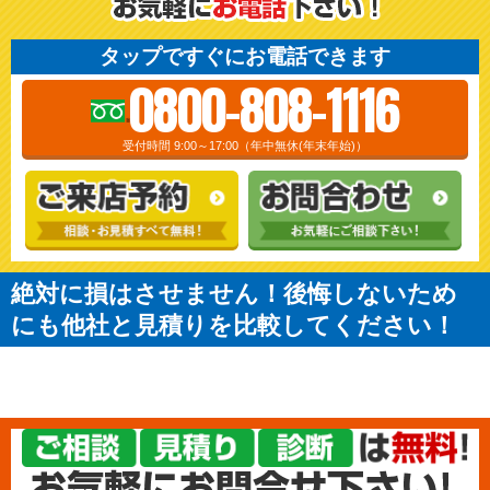
タップですぐにお電話できます
0800-808-1116
受付時間 9:00～17:00（年中無休(年末年始)）
絶対に損はさせません！後悔しないため
にも他社と見積りを比較してください！