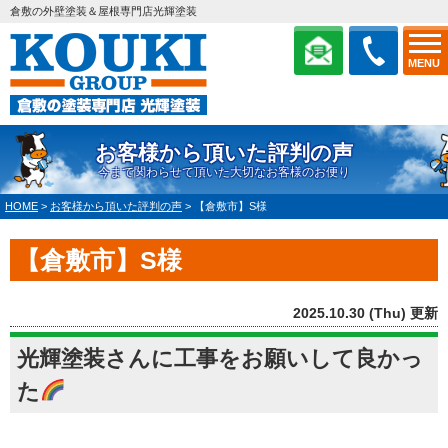
倉敷の外壁塗装＆屋根専門店光輝塗装
MENU
お客様から頂いた評判の声
今まで関わらせて頂いた大切なお客様のお便り
HOME
>
お客様から頂いた評判の声
>
【倉敷市】S様
【倉敷市】S様
2025.10.30 (Thu) 更新
光輝塗装さんに工事をお願いして良かっ
た