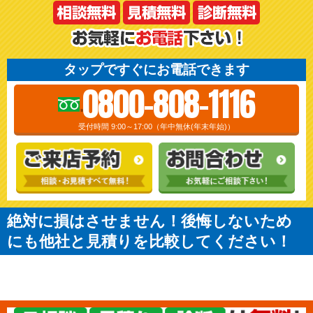
タップですぐにお電話できます
0800-808-1116
受付時間 9:00～17:00（年中無休(年末年始)）
絶対に損はさせません！後悔しないため
にも他社と見積りを比較してください！