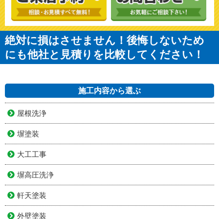
絶対に損はさせません！後悔しないため
にも他社と見積りを比較してください！
施工内容から選ぶ
屋根洗浄
塀塗装
大工工事
塀高圧洗浄
軒天塗装
外壁塗装