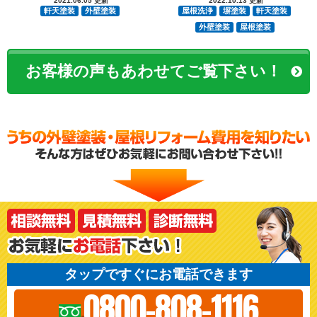
2021.06.05 更新
2022.10.13 更新
軒天塗装
外壁塗装
屋根洗浄
塀塗装
軒天塗装
外壁塗装
屋根塗装
お客様の声もあわせてご覧下さい！
タップですぐにお電話できます
0800-808-1116