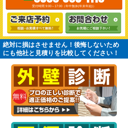
受付時間 9:00～17:00（年中無休(年末年始)）
絶対に損はさせません！後悔しないため
にも他社と見積りを比較してください！