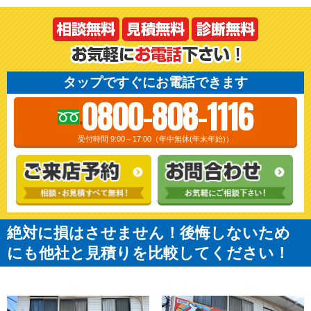
タップですぐにお電話できます
0800-808-1116
受付時間 9:00～17:00（年中無休(年末年始)）
絶対に損はさせません！後悔しないため
にも他社と見積りを比較してください！