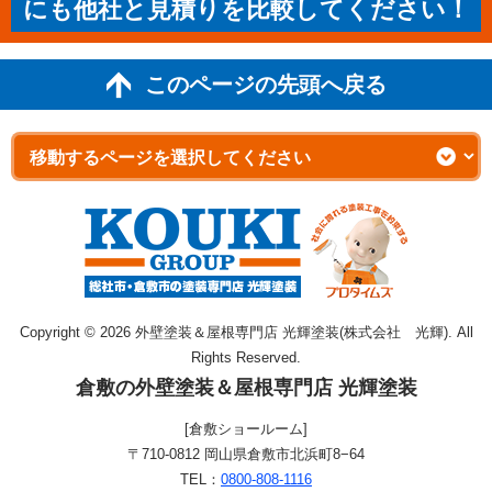
にも他社と見積りを比較してください！
このページの先頭へ戻る
Copyright © 2026 外壁塗装＆屋根専門店 光輝塗装(株式会社 光輝). All
Rights Reserved.
倉敷の外壁塗装＆屋根専門店 光輝塗装
[倉敷ショールーム]
〒710-0812 岡山県倉敷市北浜町8−64
TEL：
0800-808-1116