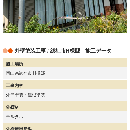
外壁塗装工事 / 総社市H様邸 施工データ
施工場所
岡山県総社市 H様邸
工事内容
外壁塗装・屋根塗装
外壁材
モルタル
外壁使用塗料