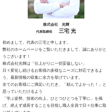
株式会社 光輝
三宅 光
代表取締役
初めまして。代表の三宅と申します。
弊社のホームページをご覧いただきまして、誠にありがと
うございます！
株式会社光輝は「仕上がりに一切妥協しない」
日々変化し続けるお客様の多様なニーズに対応できるよ
う、最新情報の収集に全力を挙げています。
全てのお客様にご満足いただき、「頼んでよかった！」と
思っていただけるよう
「学ぶ姿勢、技術の向上、ひとつひとつを丁寧に」を掲
げ、絶えず成長することを目指し職人全員で日々仕事に取