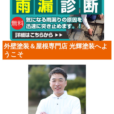
外壁塗装＆屋根専門店 光輝塗装へよ
うこそ