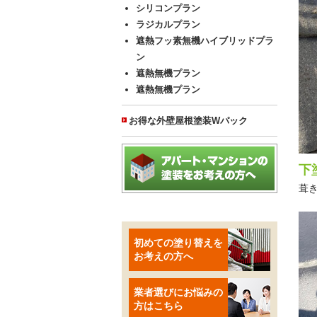
シリコンプラン
ラジカルプラン
遮熱フッ素無機ハイブリッドプラ
ン
遮熱無機プラン
遮熱無機プラン
お得な外壁屋根塗装Wパック
下
葺
初めての塗り替えを
お考えの方へ
業者選びにお悩みの
方はこちら