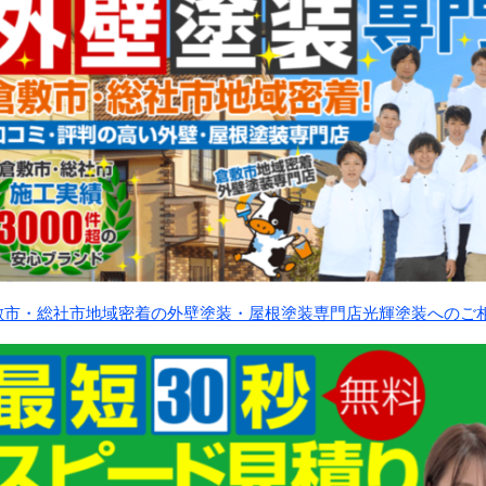
敷市・総社市地域密着の外壁塗装・屋根塗装専門店光輝塗装へのご