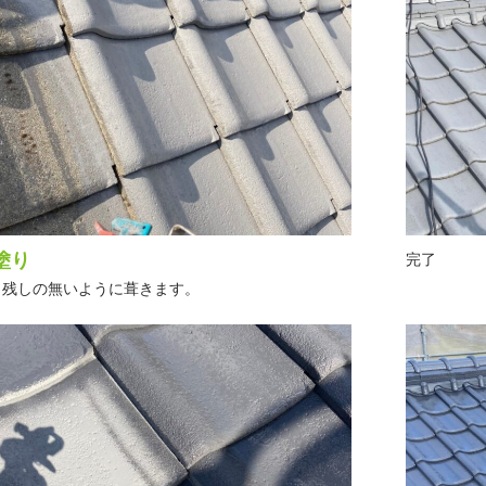
塗り
完了
き残しの無いように葺きます。