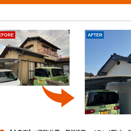
EFORE
AFTER