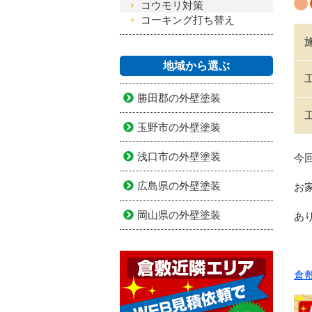
コウモリ対策
コーキング打ち替え
地域から選ぶ
勝田郡の外壁塗装
玉野市の外壁塗装
浅口市の外壁塗装
今
広島県の外壁塗装
お
岡山県の外壁塗装
あ
倉