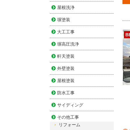
屋根洗浄
塀塗装
大工工事
B
塀高圧洗浄
軒天塗装
外壁塗装
屋根塗装
防水工事
サイディング
その他工事
リフォーム