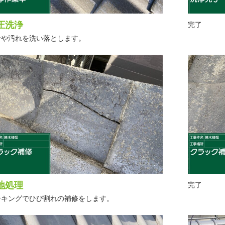
圧洗浄
完了
ケや汚れを洗い落とします。
地処理
完了
ーキングでひび割れの補修をします。