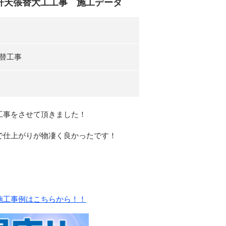
軒天張替大工工事 施工データ
替工事
工事をさせて頂きました！
で仕上がりが物凄く良かったです！
施工事例はこちらから！！