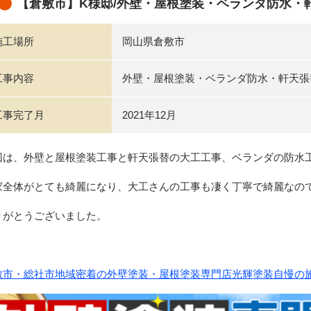
【倉敷市】K様邸/外壁・屋根塗装・ベランダ防水・
施工場所
岡山県倉敷市
工事内容
外壁・屋根塗装・ベランダ防水・軒天張
工事完了月
2021年12月
回は、外壁と屋根塗装工事と軒天張替の大工工事、ベランダの防水
家全体がとても綺麗になり、大工さんの工事も凄く丁寧で綺麗なの
りがとうございました。
敷市・総社市地域密着の外壁塗装・屋根塗装専門店光輝塗装自慢の