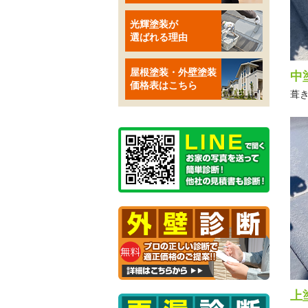
光輝塗装が
選ばれる理由
屋根塗装・外壁塗装
中
価格表はこちら
葺
上