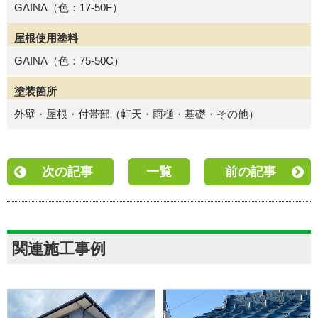
GAINA（色：17-50F）
屋根使用塗料
GAINA（色：75-50C）
塗装箇所
外壁・屋根・付帯部（軒天・雨樋・基礎・その他）
次の記事
一覧
前の記事
関連施工事例