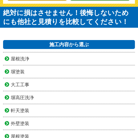
絶対に損はさせません！後悔しないため
にも他社と見積りを比較してください！
施工内容から選ぶ
屋根洗浄
塀塗装
大工工事
塀高圧洗浄
軒天塗装
外壁塗装
屋根塗装