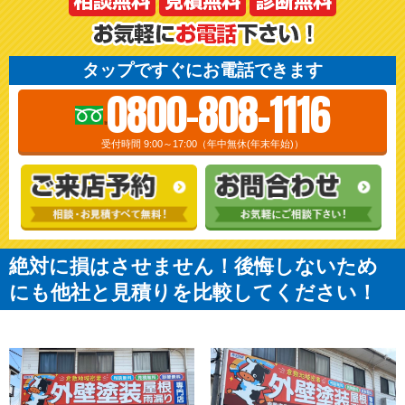
タップですぐにお電話できます
0800-808-1116
受付時間 9:00～17:00（年中無休(年末年始)）
絶対に損はさせません！後悔しないため
にも他社と見積りを比較してください！