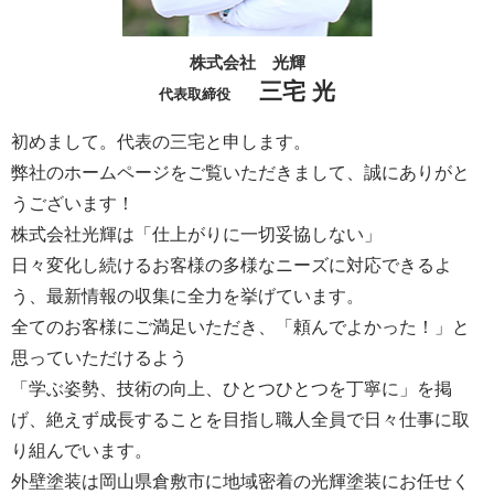
株式会社 光輝
三宅 光
代表取締役
初めまして。代表の三宅と申します。
弊社のホームページをご覧いただきまして、誠にありがと
うございます！
株式会社光輝は「仕上がりに一切妥協しない」
日々変化し続けるお客様の多様なニーズに対応できるよ
う、最新情報の収集に全力を挙げています。
全てのお客様にご満足いただき、「頼んでよかった！」と
思っていただけるよう
「学ぶ姿勢、技術の向上、ひとつひとつを丁寧に」を掲
げ、絶えず成長することを目指し職人全員で日々仕事に取
り組んでいます。
外壁塗装は岡山県倉敷市に地域密着の光輝塗装にお任せく