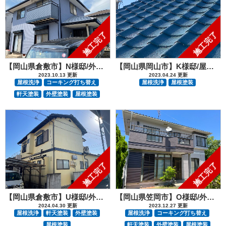
施工完了
施工完了
【岡山県倉敷市】N様邸/外部塗装工事
【岡山県岡山市】K様邸/屋根塗装工事
2023.10.13 更新
2023.04.24 更新
屋根洗浄
コーキング打ち替え
屋根洗浄
屋根塗装
軒天塗装
外壁塗装
屋根塗装
施工完了
施工完了
【岡山県倉敷市】U様邸/外部塗装工事
【岡山県笠岡市】O様邸/外部塗装工事
2024.04.30 更新
2023.12.27 更新
屋根洗浄
軒天塗装
外壁塗装
屋根洗浄
コーキング打ち替え
屋根塗装
軒天塗装
外壁塗装
屋根塗装