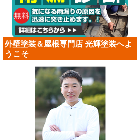
外壁塗装＆屋根専門店 光輝塗装へよ
うこそ