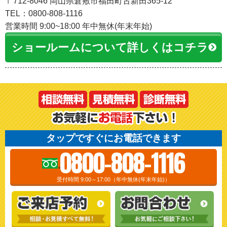
〒712-8046 岡山県倉敷市福田町古新田365-12
TEL：0800-808-1116
営業時間 9:00~18:00 年中無休(年末年始)
ショールームについて詳しくはコチラ
タップですぐにお電話できます
0800-808-1116
受付時間 9:00～17:00（年中無休(年末年始)）