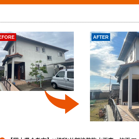
EFORE
AFTER