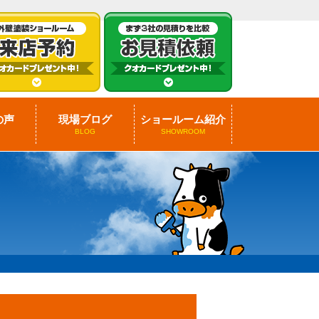
の声
現場ブログ
ショールーム紹介
BLOG
SHOWROOM