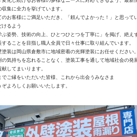
々変化し続けるお客様の多様なニーズに対応できるよう、最新
の収集に全力を挙げています。
てのお客様にご満足いただき、「頼んでよかった！」と思って
だけるよう
学ぶ姿勢、技術の向上、ひとつひとつを丁寧に」を掲げ、絶え
長することを目指し職人全員で日々仕事に取り組んでいます。
壁塗装は岡山県倉敷市に地域密着の光輝塗装にお任せください
謝の気持ちを忘れることなく、塗装工事を通して地域社会の発
貢献してまいります。
までご縁をいただいた皆様、これから出会うみなさま
うぞよろしくお願いいたします。