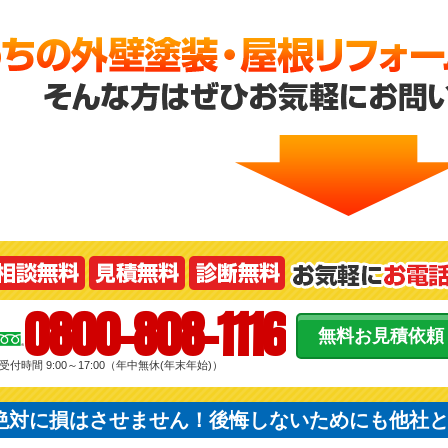
0800-808-1116
無料お見積依頼
受付時間 9:00～17:00（年中無休(年末年始)）
絶対に損はさせません！後悔しないためにも他社