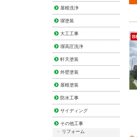
屋根洗浄
塀塗装
大工工事
B
塀高圧洗浄
軒天塗装
外壁塗装
屋根塗装
防水工事
サイディング
その他工事
リフォーム