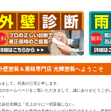
外壁塗装＆屋根専門店 光輝塗装へようこそ
めまして。代表の三宅と申します。
社のホームページをご覧いただきまして、誠にありがとうござ
す！
式会社光輝は「仕上がりに一切妥協しない」