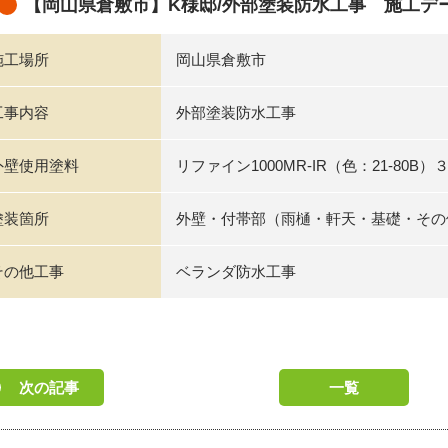
【岡山県倉敷市】K様邸/外部塗装防水工事 施工デ
施工場所
岡山県倉敷市
工事内容
外部塗装防水工事
外壁使用塗料
リファイン1000MR-IR（色：21-80B）
塗装箇所
外壁・付帯部（雨樋・軒天・基礎・その
その他工事
ベランダ防水工事
次の記事
一覧