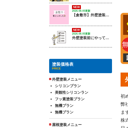
NEW
2026.08.05更新
【倉敷市】外壁塗装工事 / 着工しました
NEW
2026.08.05更新
外壁塗装前にやっておくこと５選！工事前に準備しておくと安心なポイントは？
塗装価格表
PRICE
外壁塗装メニュー
シリコンプラン
美観性シリコンラン
初
フッ素塗装プラン
弊
無機プラン
ま
無機プラン
株
屋根塗装メニュー