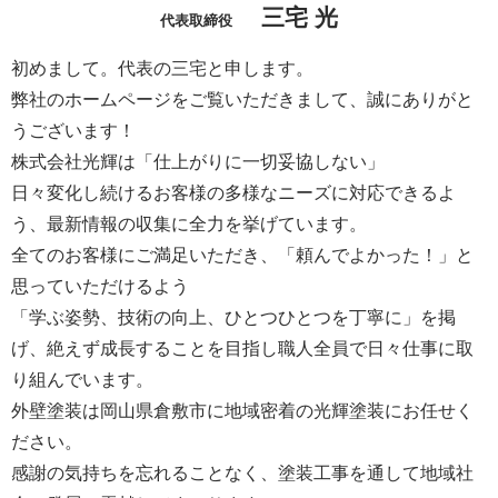
三宅 光
代表取締役
初めまして。代表の三宅と申します。
弊社のホームページをご覧いただきまして、誠にありがと
うございます！
株式会社光輝は「仕上がりに一切妥協しない」
日々変化し続けるお客様の多様なニーズに対応できるよ
う、最新情報の収集に全力を挙げています。
全てのお客様にご満足いただき、「頼んでよかった！」と
思っていただけるよう
「学ぶ姿勢、技術の向上、ひとつひとつを丁寧に」を掲
げ、絶えず成長することを目指し職人全員で日々仕事に取
り組んでいます。
外壁塗装は岡山県倉敷市に地域密着の光輝塗装にお任せく
ださい。
感謝の気持ちを忘れることなく、塗装工事を通して地域社