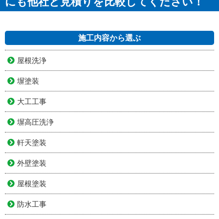
にも他社と見積りを比較してください！
施工内容から選ぶ
屋根洗浄
塀塗装
大工工事
塀高圧洗浄
軒天塗装
外壁塗装
屋根塗装
防水工事