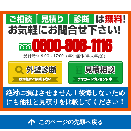
0800-808-1116
受付時間 9:00～17:00（年中無休(年末年始)）
絶対に損はさせません！後悔しないため
にも他社と見積りを比較してください！
このページの先頭へ戻る