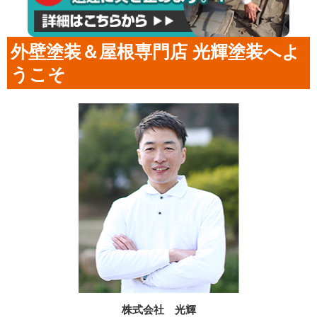
外壁塗装＆屋根専門店 光輝塗装へよ
うこそ
株式会社 光輝