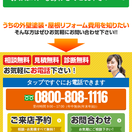
タップですぐにお電話できます
0800-808-1116
受付時間 9:00～17:00（年中無休(年末年始)）