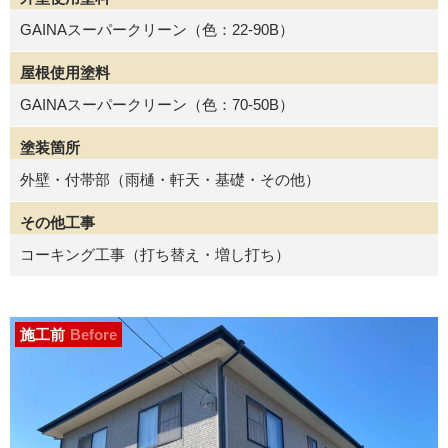
GAINAスーパークリーン（色：22-90B）
屋根使用塗料
GAINAスーパークリーン（色：70-50B）
塗装箇所
外壁・付帯部（雨樋・軒天・基礎・その他）
その他工事
コーキング工事（打ち替え・増し打ち）
施工前
Before