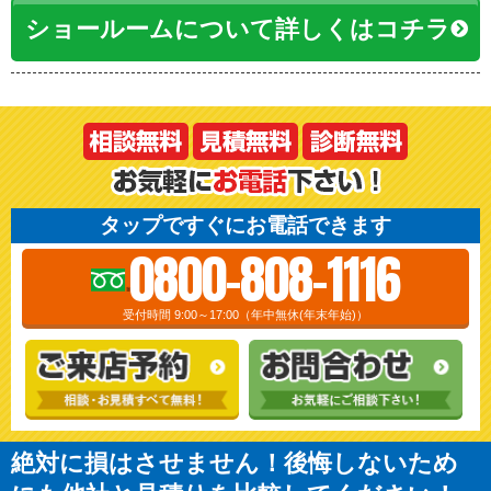
ショールームについて詳しくはコチラ
タップですぐにお電話できます
0800-808-1116
受付時間 9:00～17:00（年中無休(年末年始)）
絶対に損はさせません！後悔しないため