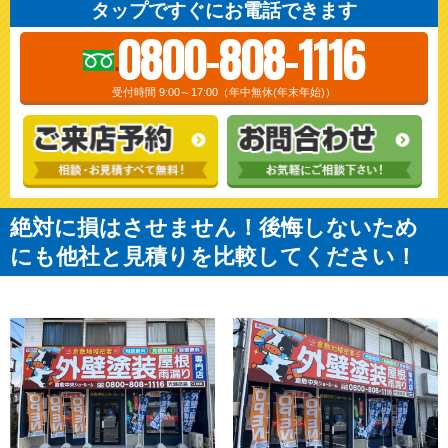
タップですぐにお電話できます
0800-808-1116
受付時間 9:00～17:00（年中無休(年末年始)）
絶対に損はさせません！後悔しないため
にも他社と見積りを比較してください！