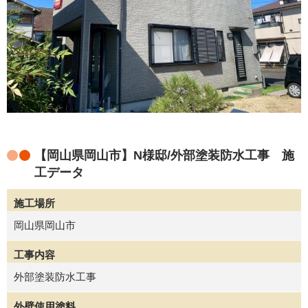
【岡山県岡山市】N様邸/外部塗装防水工事 施
工データ
施工場所
岡山県岡山市
工事内容
外部塗装防水工事
外壁使用塗料