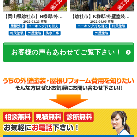
施工完了
施工完了
【岡山県総社市】N様邸/外部塗装防水工事
【総社市】K様邸/外壁塗装工事
2025.03.23 更新
2022.04.05 更新
屋根洗浄
コーキング打ち替え
コーキング打ち替え
軒天塗装
軒天塗装
外壁塗装
防水工事
外壁塗装
お客様の声もあわせてご覧下さい！