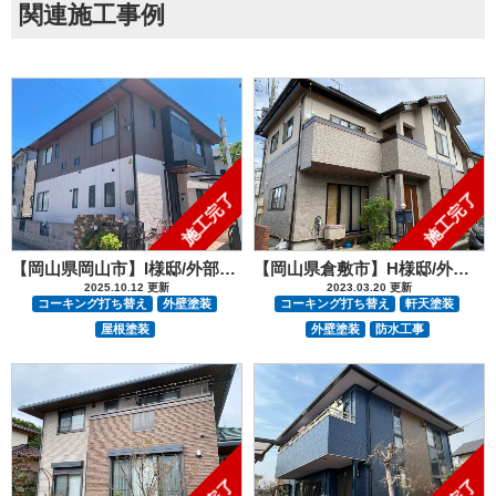
関連施工事例
施工完了
施工完了
【岡山県岡山市】I様邸/外部塗装防水工事
【岡山県倉敷市】H様邸/外壁塗装防水工事
2025.10.12 更新
2023.03.20 更新
コーキング打ち替え
外壁塗装
コーキング打ち替え
軒天塗装
屋根塗装
外壁塗装
防水工事