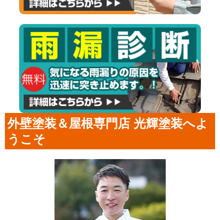
外壁塗装＆屋根専門店 光輝塗装へよ
うこそ