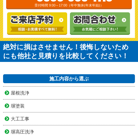
受付時間 9:00～17:00（年中無休(年末年始)）
絶対に損はさせません！後悔しないため
にも他社と見積りを比較してください！
施工内容から選ぶ
屋根洗浄
塀塗装
大工工事
塀高圧洗浄