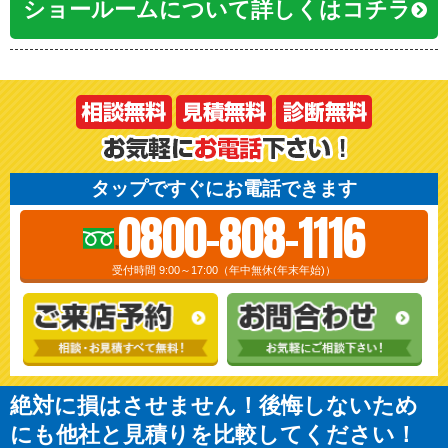
ショールームについて詳しくはコチラ
タップですぐにお電話できます
0800-808-1116
受付時間 9:00～17:00（年中無休(年末年始)）
絶対に損はさせません！後悔しないため
にも他社と見積りを比較してください！