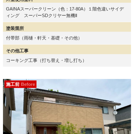
GAINAスーパークリーン（色：17-80A）１階色違いサイデ
ィング スーパーSDクリヤー無機Ⅱ
塗装箇所
付帯部（雨樋・軒天・基礎・その他）
その他工事
コーキング工事（打ち替え・増し打ち）
施工前
Before