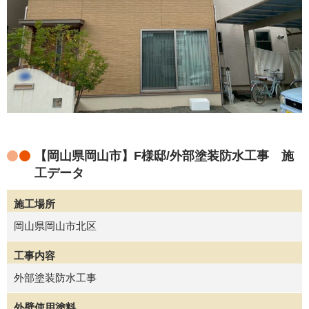
【岡山県岡山市】F様邸/外部塗装防水工事 施
工データ
施工場所
岡山県岡山市北区
工事内容
外部塗装防水工事
外壁使用塗料