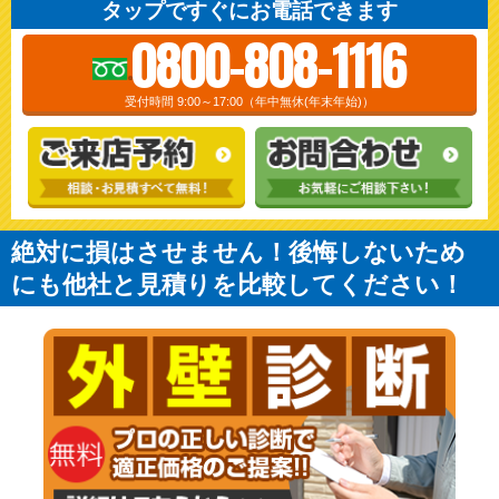
タップですぐにお電話できます
0800-808-1116
受付時間 9:00～17:00（年中無休(年末年始)）
絶対に損はさせません！後悔しないため
にも他社と見積りを比較してください！