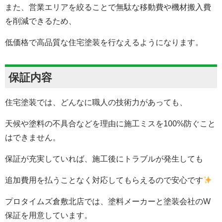
また、営業エリアを絞ることで無駄な移動費や機材搬入費
を削減できるため、
低価格で高品質な住宅塗装を行なえるようになります。
保証内容
住宅塗装では、どんなに職人の技術力があっても、
天候や塗料の不具合などを理由に施工ミスを100%防ぐこと
はできません。
保証が充実していれば、施工後にトラブルが発生しても
追加費用を払うことなく対応してもらえるので安心です
プロタイムズ倉敷北店では、塗料メーカーと塗装会社のW
保証を用意しています。