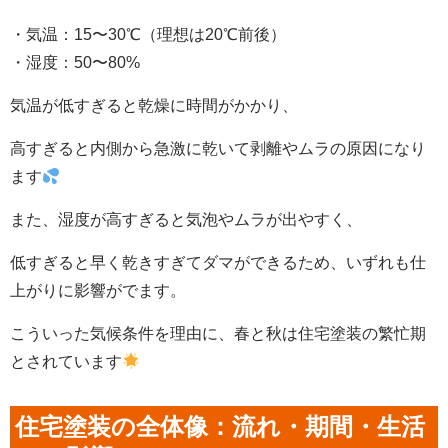
・気温：15〜30℃（理想は20℃前後）
・湿度：50〜80%
気温が低すぎると乾燥に時間がかかり、
高すぎると内側から急激に乾いて剥離やムラの原因になり
ます
また、湿度が高すぎると気泡やムラが出やすく、
低すぎると早く乾きすぎてダマができるため、いずれも仕
上がりに影響がでます。
こういった気候条件を理由に、春と秋は住宅塗装の繁忙期
とされています
住宅塗装の全体像：流れ・期間・生活