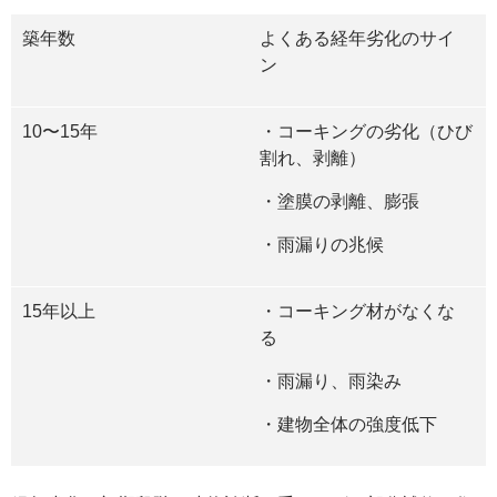
築年数
よくある経年劣化のサイ
ン
10
〜
15
年
・コーキングの劣化（ひび
割れ、剥離）
・塗膜の剥離、膨張
・雨漏りの兆候
15
年以上
・コーキング材がなくな
る
・雨漏り、雨染み
・建物全体の強度低下