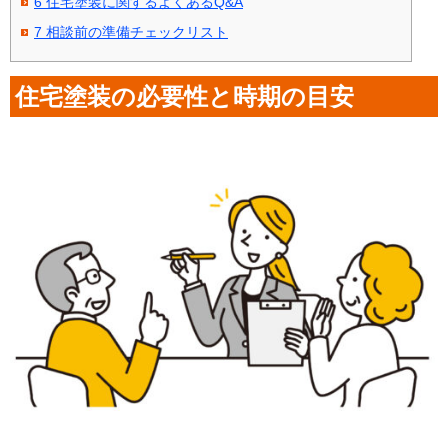
6
住宅塗装に関するよくあるQ&A
7
相談前の準備チェックリスト
住宅塗装の必要性と時期の目安