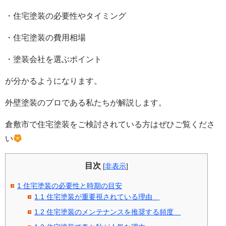
・住宅塗装の必要性やタイミング
・住宅塗装の費用相場
・塗装会社を選ぶポイント
が分かるようになります。
外壁塗装のプロである私たちが解説します。
倉敷市で住宅塗装をご検討されている方はぜひご覧くださ
い
目次
[
非表示
]
1
住宅塗装の必要性と時期の目安
1.1
住宅塗装が重要視されている理由
1.2
住宅塗装のメンテナンスを推奨する頻度