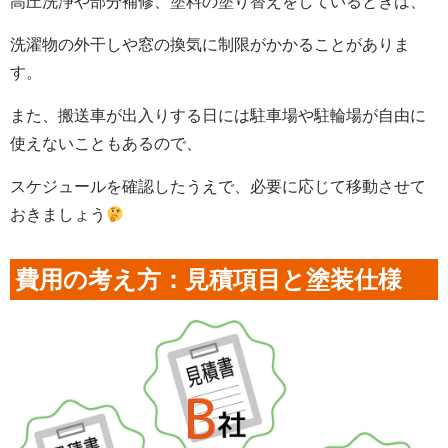
高圧洗浄や部分補修、塗料の塗り替えをしているときは、
洗濯物の外干しや窓の換気に制限がかかることがありま
す。
また、搬送車が出入りする日には駐車場や駐輪場が自由に
使えないこともあるので、
スケジュールを確認したうえで、必要に応じて移動させて
おきましょう
費用の考え方：見積項目と塗装仕様