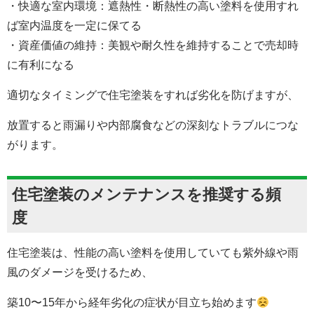
・快適な室内環境：遮熱性・断熱性の高い塗料を使用すれ
ば室内温度を一定に保てる
・資産価値の維持：美観や耐久性を維持することで売却時
に有利になる
適切なタイミングで住宅塗装をすれば劣化を防げますが、
放置すると雨漏りや内部腐食などの深刻なトラブルにつな
がります。
住宅塗装のメンテナンスを推奨する頻
度
住宅塗装は、性能の高い塗料を使用していても紫外線や雨
風のダメージを受けるため、
築10〜15年から経年劣化の症状が目立ち始めます