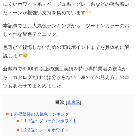
にくいホワイト系・ベージュ系・グレー系などの落ち着い
たトーンが根強い支持を集めています
本記事では、人気色ランキングから、ツートンカラーのお
しゃれな配色テクニック、
色選びで後悔しないための実践ポイントまでを具体的に解
説します
倉敷市で3,000件以上の施工実績を持つ専門業者の視点か
ら、カタログだけでは分からない「屋外での見え方」のコ
ツもあわせてまとめました。
目次
[
非表示
]
1
外壁塗装の人気色ランキング
1.1
1位：ブロークンホワイト
1.2
2位：クールホワイト