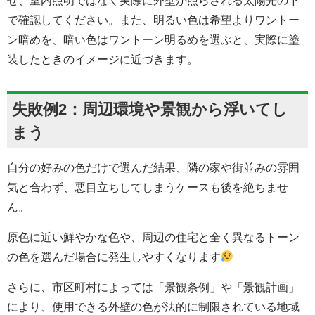
せ、室内照明ではなく実際に外壁が照らされる太陽光の下
で確認してください。また、明るい色は希望よりワントー
ン暗めを、暗い色はワントーン明るめを選ぶと、実際に塗
装したときのイメージに近づきます。
失敗例2：周辺環境や景観から浮いてし
まう
自分の好みの色だけで選んだ結果、隣の家や街並みの雰囲
気と合わず、悪目立ちしてしまうケースも後を絶ちませ
ん。
原色に近い鮮やかな色や、周辺の住宅と全く異なるトーン
の色を選んだ場合に発生しやすくなります
さらに、市区町村によっては「景観条例」や「景観計画」
により、使用できる外壁の色が法的に制限されている地域