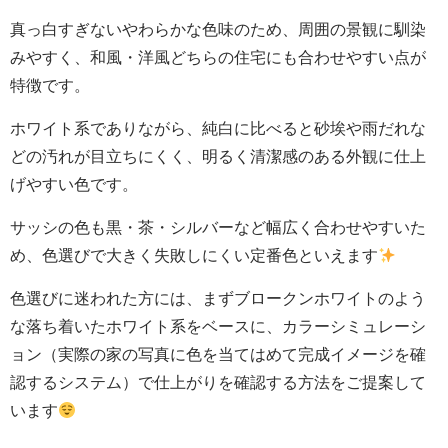
真っ白すぎないやわらかな色味のため、周囲の景観に馴染
みやすく、和風・洋風どちらの住宅にも合わせやすい点が
特徴です。
ホワイト系でありながら、純白に比べると砂埃や雨だれな
どの汚れが目立ちにくく、明るく清潔感のある外観に仕上
げやすい色です。
サッシの色も黒・茶・シルバーなど幅広く合わせやすいた
め、色選びで大きく失敗しにくい定番色といえます
色選びに迷われた方には、まずブロークンホワイトのよう
な落ち着いたホワイト系をベースに、カラーシミュレーシ
ョン（実際の家の写真に色を当てはめて完成イメージを確
認するシステム）で仕上がりを確認する方法をご提案して
います