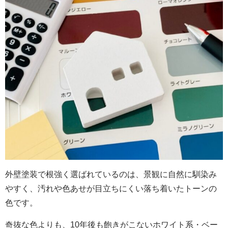
外壁塗装で根強く選ばれているのは、景観に自然に馴染み
やすく、汚れや色あせが目立ちにくい落ち着いたトーンの
色です。
奇抜な色よりも、10年後も飽きがこないホワイト系・ベー