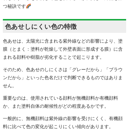
つ秘訣です
色あせしにくい色の特徴
色あせは、太陽光に含まれる紫外線などの影響により、塗
膜（とまく：塗料が乾燥して外壁表面に形成する膜）に含
まれる顔料や樹脂が劣化することで起こります。
そのため、色あせのしにくさは「グレーだから」「ブラウ
ンだから」といった色名だけで判断できるものではありま
せん。
重要なのは、使用されている顔料が無機顔料か有機顔料
か、また塗料自体の耐候性がどの程度あるかです。
一般的に、無機顔料は紫外線の影響を受けにくく、有機顔
料に比べて色の変化が起こりにくい傾向があります。