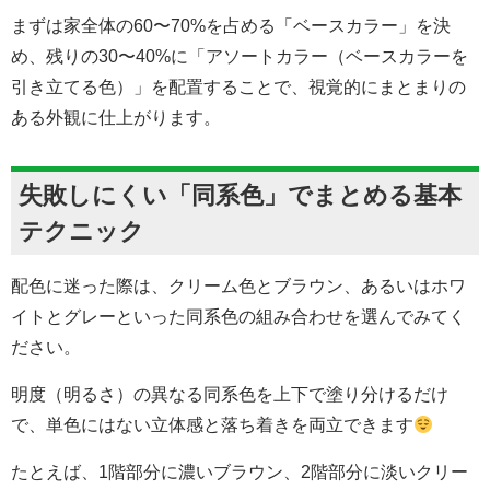
まずは家全体の60〜70%を占める「ベースカラー」を決
め、残りの30〜40%に「アソートカラー（ベースカラーを
引き立てる色）」を配置することで、視覚的にまとまりの
ある外観に仕上がります。
失敗しにくい「同系色」でまとめる基本
テクニック
配色に迷った際は、クリーム色とブラウン、あるいはホワ
イトとグレーといった同系色の組み合わせを選んでみてく
ださい。
明度（明るさ）の異なる同系色を上下で塗り分けるだけ
で、単色にはない立体感と落ち着きを両立できます
たとえば、1階部分に濃いブラウン、2階部分に淡いクリー