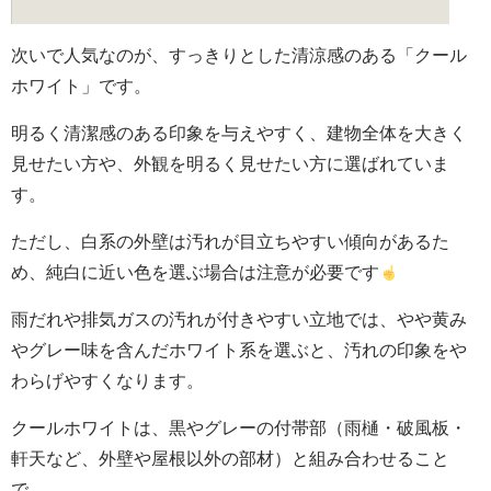
次いで人気なのが、すっきりとした清涼感のある「クール
ホワイト」です。
明るく清潔感のある印象を与えやすく、建物全体を大きく
見せたい方や、外観を明るく見せたい方に選ばれていま
す。
ただし、白系の外壁は汚れが目立ちやすい傾向があるた
め、純白に近い色を選ぶ場合は注意が必要です
雨だれや排気ガスの汚れが付きやすい立地では、やや黄み
やグレー味を含んだホワイト系を選ぶと、汚れの印象をや
わらげやすくなります。
クールホワイトは、黒やグレーの付帯部（雨樋・破風板・
軒天など、外壁や屋根以外の部材）と組み合わせること
で、