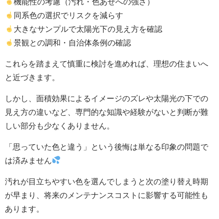
機能性の考慮（汚れ・色あせへの強さ）
同系色の選択でリスクを減らす
大きなサンプルで太陽光下の見え方を確認
景観との調和・自治体条例の確認
これらを踏まえて慎重に検討を進めれば、理想の住まいへ
と近づきます。
しかし、面積効果によるイメージのズレや太陽光の下での
見え方の違いなど、専門的な知識や経験がないと判断が難
しい部分も少なくありません。
「思っていた色と違う」という後悔は単なる印象の問題で
は済みません
汚れが目立ちやすい色を選んでしまうと次の塗り替え時期
が早まり、将来のメンテナンスコストに影響する可能性も
あります。