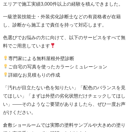
エリアで施工実績3,000件以上の経験を積んできました。
一級塗装技能士・外装劣化診断士などの有資格者が在籍
し、診断から施工まで責任を持って対応します。
色選びでお悩みの方に向けて、以下のサービスをすべて無
料でご用意しています
専門家による無料屋根外壁診断
ご自宅の写真を使ったカラーシミュレーション
詳細なお見積もりの作成
「汚れが目立たない色を知りたい」「配色のバランスを見
てほしい」「まずは外壁の劣化状態だけチェックしてほし
い」——そのようなご要望がありましたら、ぜひ一度お声
がけください。
倉敷ショールームでは実際の塗料サンプルや大きめの塗り