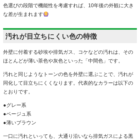
色選びの段階で機能性を考慮すれば、10年後の外観に大き
な差が生まれます
汚れが目立ちにくい色の特徴
外壁に付着する砂埃や排気ガス、コケなどの汚れは、その
ほとんどが薄い茶色や灰色といった「中間色」です。
汚れと同じようなトーンの色を外壁に選ぶことで、汚れが
同化して目立ちにくくなります。代表的なカラーは以下の
とおりです。
●グレー系
●ベージュ系
●薄いブラウン
一口に汚れといっても、大通り沿いなら排気ガスによる黒