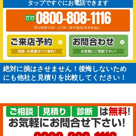
タップですぐにお電話できます
0800-808-1116
受付時間 9:00～17:00（年中無休(年末年始)）
絶対に損はさせません！後悔しないため
にも他社と見積りを比較してください！