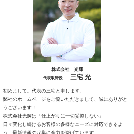
株式会社 光輝
三宅 光
代表取締役
初めまして。代表の三宅と申します。
弊社のホームページをご覧いただきまして、誠にありがと
うございます！
株式会社光輝は「仕上がりに一切妥協しない」
日々変化し続けるお客様の多様なニーズに対応できるよ
う、最新情報の収集に全力を挙げています。