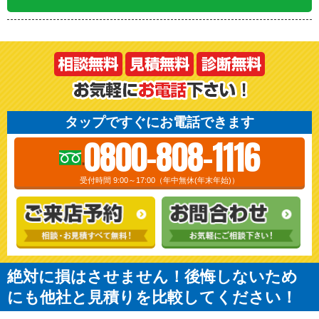
タップですぐにお電話できます
0800-808-1116
受付時間 9:00～17:00（年中無休(年末年始)）
絶対に損はさせません！後悔しないため
にも他社と見積りを比較してください！