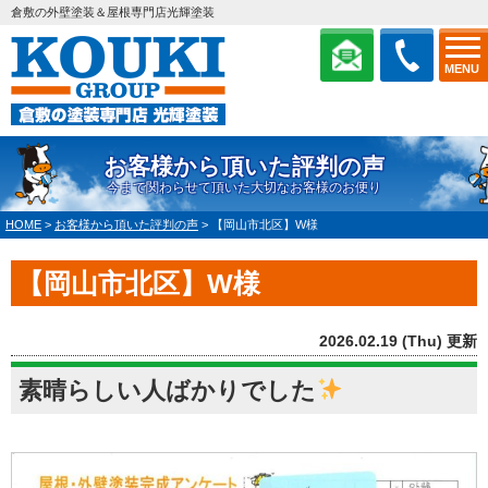
倉敷の外壁塗装＆屋根専門店光輝塗装
MENU
お客様から頂いた評判の声
今まで関わらせて頂いた大切なお客様のお便り
HOME
>
お客様から頂いた評判の声
>
【岡山市北区】W様
【岡山市北区】W様
2026.02.19 (Thu) 更新
素晴らしい人ばかりでした