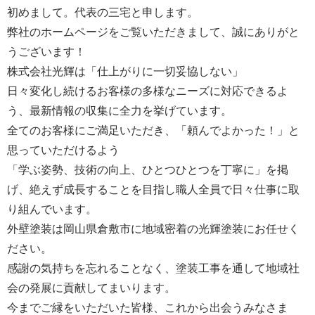
初めまして。代表の三宅と申します。
弊社のホームページをご覧いただきまして、誠にありがと
うございます！
株式会社光輝は「仕上がりに一切妥協しない」
日々変化し続けるお客様の多様なニーズに対応できるよ
う、最新情報の収集に全力を挙げています。
全てのお客様にご満足いただき、「頼んでよかった！」と
思っていただけるよう
「学ぶ姿勢、技術の向上、ひとつひとつを丁寧に」を掲
げ、絶えず成長することを目指し職人全員で日々仕事に取
り組んでいます。
外壁塗装は岡山県倉敷市に地域密着の光輝塗装にお任せく
ださい。
感謝の気持ちを忘れることなく、塗装工事を通して地域社
会の発展に貢献してまいります。
今までご縁をいただいた皆様、これから出会うみなさま