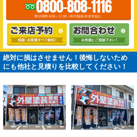
0800-808-1116
受付時間 9:00～17:00（年中無休(年末年始)）
絶対に損はさせません！後悔しないため
にも他社と見積りを比較してください！