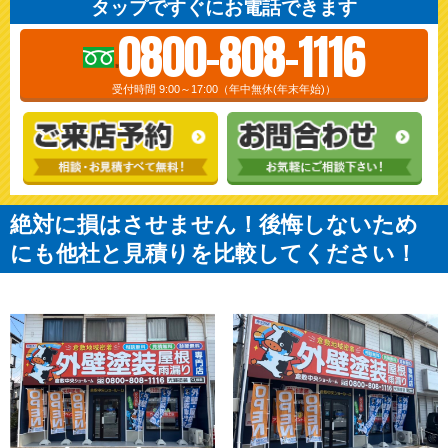
タップですぐにお電話できます
0800-808-1116
受付時間 9:00～17:00（年中無休(年末年始)）
絶対に損はさせません！後悔しないため
にも他社と見積りを比較してください！