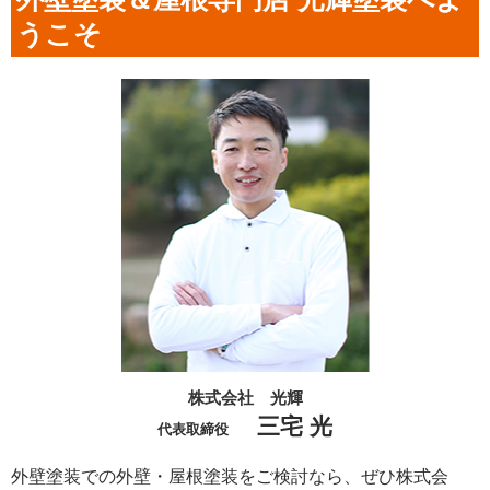
うこそ
株式会社 光輝
三宅 光
代表取締役
外壁塗装での外壁・屋根塗装をご検討なら、ぜひ株式会