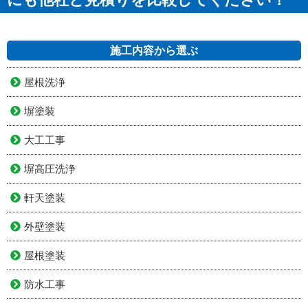
施工内容から選ぶ
屋根洗浄
塀塗装
大工工事
塀高圧洗浄
軒天塗装
外壁塗装
屋根塗装
防水工事