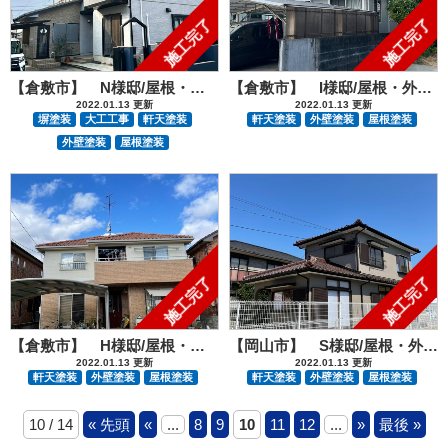
施工完了
施工完了
【倉敷市】 N様邸/屋根・外部塗装・波板交換工事
【倉敷市】 I様邸/屋根・外部塗装工事
2022.01.13 更新
2022.01.13 更新
塀塗装
大工工事
軒天塗装
軒天塗装
外壁塗装
屋根塗装
外壁塗装
屋根塗装
施工完了
施工完了
【倉敷市】 H様邸/屋根・外部塗装工事
【岡山市】 S様邸/屋根・外部塗装工事
2022.01.13 更新
2022.01.13 更新
軒天塗装
外壁塗装
屋根塗装
軒天塗装
外壁塗装
屋根塗装
10 / 14
« 先頭
«
...
8
9
10
11
12
...
»
最後 »