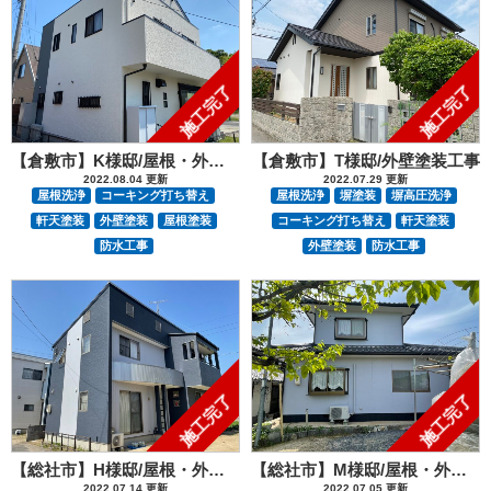
施工完了
施工完了
【倉敷市】K様邸/屋根・外壁塗装工事
【倉敷市】T様邸/外壁塗装工事
2022.08.04 更新
2022.07.29 更新
屋根洗浄
コーキング打ち替え
屋根洗浄
塀塗装
塀高圧洗浄
軒天塗装
外壁塗装
屋根塗装
コーキング打ち替え
軒天塗装
防水工事
外壁塗装
防水工事
施工完了
施工完了
【総社市】H様邸/屋根・外壁塗装工事
【総社市】M様邸/屋根・外壁塗装工事
2022.07.14 更新
2022.07.05 更新