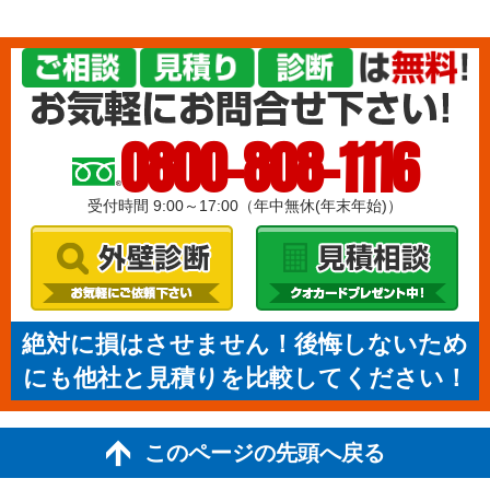
0800-808-1116
受付時間 9:00～17:00（年中無休(年末年始)）
絶対に損はさせません！後悔しないため
にも他社と見積りを比較してください！
このページの先頭へ戻る