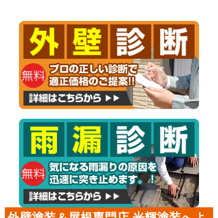
外壁塗装＆屋根専門店 光輝塗装へよ