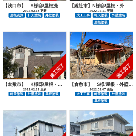
【浅口市】 A様邸/屋根洗浄・外壁・内部塗装工事
【総社市】N様邸/屋根・外部塗装・浴槽交換工事
2022.03.15 更新
2022.03.11 更新
屋根洗浄
軒天塗装
外壁塗装
大工工事
軒天塗装
外壁塗装
屋根塗装
施工完了
施工完了
【倉敷市】 K様邸/屋根・外部塗装工事
【倉敷市】 S様/屋根・外壁塗装・軒天張替工事
2022.02.23 更新
2022.02.07 更新
軒天塗装
外壁塗装
屋根塗装
大工工事
軒天塗装
外壁塗装
屋根塗装