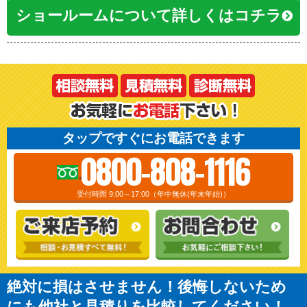
ショールームについて詳しくはコチラ
タップですぐにお電話できます
0800-808-1116
受付時間 9:00～17:00（年中無休(年末年始)）
絶対に損はさせません！後悔しないため
にも他社と見積りを比較してください！