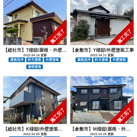
施工完了
施工完了
【総社市】T様邸/屋根・外壁塗装工事
【倉敷市】Y様邸/外壁塗装工事
2022.04.16 更新
2022.04.11 更新
屋根洗浄
軒天塗装
外壁塗装
屋根洗浄
軒天塗装
外壁塗装
屋根塗装
施工完了
施工完了
【総社市】K様邸/外壁塗装工事
【倉敷市】M様邸/屋根・外壁塗装工事
2022.04.05 更新
2022.03.29 更新