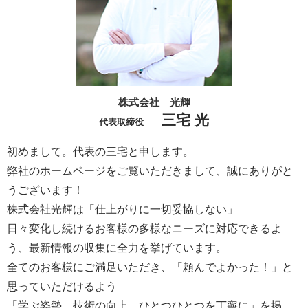
株式会社 光輝
三宅 光
代表取締役
初めまして。代表の三宅と申します。
弊社のホームページをご覧いただきまして、誠にありがと
うございます！
株式会社光輝は「仕上がりに一切妥協しない」
日々変化し続けるお客様の多様なニーズに対応できるよ
う、最新情報の収集に全力を挙げています。
全てのお客様にご満足いただき、「頼んでよかった！」と
思っていただけるよう
「学ぶ姿勢、技術の向上、ひとつひとつを丁寧に」を掲