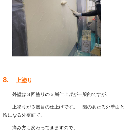
8.
上塗り
外壁は３回塗りの３層仕上げが一般的ですが、
上塗りが３層目の仕上げです。 陽のあたる外壁面と
陰になる外壁面で、
痛み方も変わってきますので、