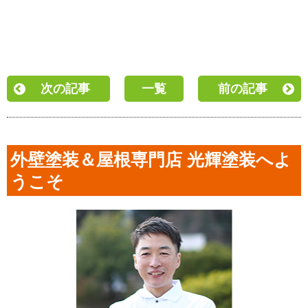
次の記事
一覧
前の記事
外壁塗装＆屋根専門店 光輝塗装へよ
うこそ