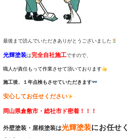
最後まで読んでいただきありがとうございました
光輝塗装
完全自社施工
は
ですので、
職人が責任もって作業させて頂いております
施工後、１年点検もさせていただきます
安心してお任せください
岡山県倉敷市・総社市ド密着！！！
光輝塗装
に
お任せく
外壁塗装・屋根塗装は