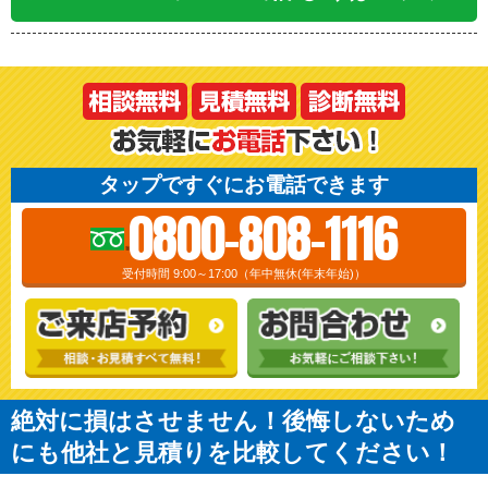
タップですぐにお電話できます
0800-808-1116
受付時間 9:00～17:00（年中無休(年末年始)）
絶対に損はさせません！後悔しないため
にも他社と見積りを比較してください！