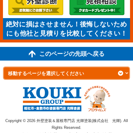
絶対に損はさせません！後悔しないため
にも他社と見積りを比較してください！
このページの先頭へ戻る
Copyright © 2026 外壁塗装＆屋根専門店 光輝塗装(株式会社 光輝). All
Rights Reserved.