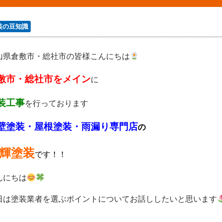
装の豆知識
山県倉敷市・総社市の皆様こんにちは
敷市・総社市をメイン
に
装工事
を行っております
壁塗装・屋根塗装・雨漏り専門店
の
輝塗装
です！！
んにちは
日は塗装業者を選ぶポイントについてお話ししたいと思います