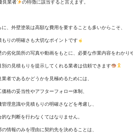
優良業者
の特徴に該当すると言えます。
らに、外壁塗装は高額な費用を要することも多いからこそ、
積もりの明確さも大切なポイントです
壁の劣化箇所の写真や動画をもとに、必要な作業内容をわかりや
目別の見積もりを提示してくれる業者は信頼できます
良業者であるかどうかを見極めるためには、
工価格の妥当性やアフターフォロー体制、
機管理意識や見積もりの明確さなどを考慮し、
合的な判断を行わなくてはなりません。
部の情報のみを理由に契約先を決めることは、