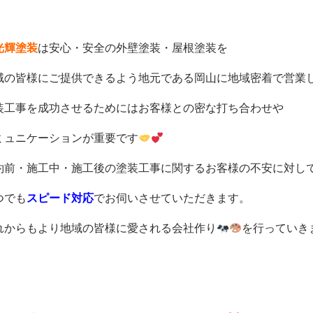
光輝塗装
は安心・安全の外壁塗装・屋根塗装を
域の皆様にご提供できるよう地元である岡山に地域密着で営業
装工事を成功させるためにはお客様との密な打ち合わせや
ミュニケーションが重要です
約前・施工中・施工後の塗装工事に関するお客様の不安に対し
つでも
スピード対応
でお伺いさせていただきます。
れからもより地域の皆様に愛される会社作り
を行っていき