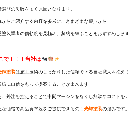
者選びの失敗を招く原因となります。
れからご紹介する内容を参考に、さまざまな観点から
壁塗装業者の信頼度を見極め、契約を結ぶことをおすすめしま
こで！！！当社は
光輝塗装
は施工技術のしっかりした信頼できる自社職人を抱え
客様に自信をもって提案することが出来ます！
た、外注を控えることで中間マージンをなくし無駄なコストを
正な価格で高品質塗装をご提供できるのも
光輝塗装
の強みです