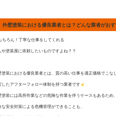
外壁塗装における優良業者とは？どんな業者がおす
もちろん！丁寧な仕事をしてくれる
人や塗装屋に依頼したいものですよね？？
壁塗装における優良業者とは、
質の高い仕事を適正価格でこな
実したアフターフォロー体制を持つ業者
です
壁塗装には高所作業などの危険な作業を伴うケースもあるため
分な安全対策による危機管理ができることも、