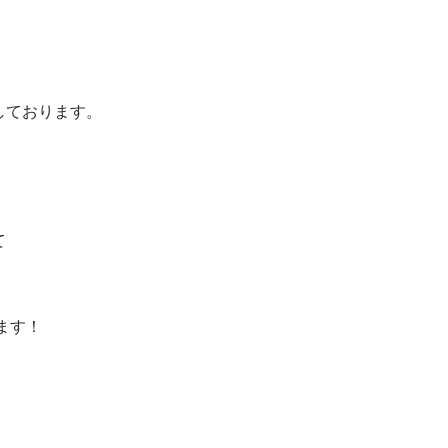
しております。
て
ます！