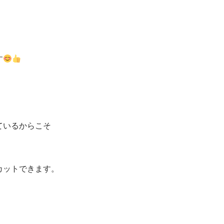
す
ているからこそ
カットできます。
。