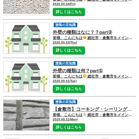
2020.09.04(Fri)
詳しくはこちら
塗装の豆知識
外壁の種類はなに？？part②
皆様、こんにちは
総社市・倉敷市をメインに塗装工事を行っております 外壁塗装・屋根塗装・雨漏り専門店の 光輝塗装です！！！
2020.09.03(Thu)
詳しくはこちら
塗装の豆知識
外壁の種類は何？part①
皆様、こんにちは
総社市・倉敷市をメインに塗装工事を行っております 外壁塗装・屋根塗装・雨漏り専門店の 光輝塗装です！！！
2020.09.01(Tue)
詳しくはこちら
塗装の豆知識
【倉敷市】コーキング・シーリングの重要性について
皆様、こんにちは
総社市・倉敷市をメインに塗装工事を行っております 外壁塗装・屋根塗装・雨漏り専門店の 光輝塗装です！！！
2020.08.31(Mon)
詳しくはこちら