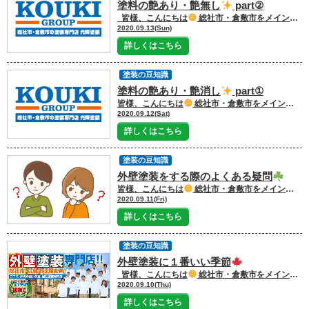
塗料の艶あり・艶無し
part②
皆様、こんにちは
総社市・倉敷市をメインに塗装工事を行っております 外壁塗装・屋根塗装・雨漏り専門店の 光輝塗装です！！
2020.09.13(Sun)
詳しくはこちら
塗装の豆知識
塗料の艶あり・艶消し
part①
皆様、こんにちは
総社市・倉敷市をメインに塗装工事を行っております 外壁塗装・屋根塗装・雨漏り専門店の 光輝塗装です！！
2020.09.12(Sat)
詳しくはこちら
塗装の豆知識
外壁塗装をする際のよくある疑問
皆様、こんにちは
総社市・倉敷市をメインに塗装工事を行っております 外壁塗装・屋根塗装・雨漏り専門店の 光輝塗装です！！！
2020.09.11(Fri)
詳しくはこちら
塗装の豆知識
外壁塗装に１番いい季節
皆様、こんにちは
総社市・倉敷市をメインに塗装工事を行っております 外壁塗装・屋根塗装・雨漏り専門店の 光輝塗装です！！！
2020.09.10(Thu)
詳しくはこちら