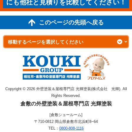
にも他社と見積りを比較してください！
このページの先頭へ戻る
Copyright © 2026 外壁塗装＆屋根専門店 光輝塗装(株式会社 光輝). All
Rights Reserved.
倉敷の外壁塗装＆屋根専門店 光輝塗装
[倉敷ショールーム]
〒710-0812 岡山県倉敷市北浜町8−64
TEL：
0800-808-1116