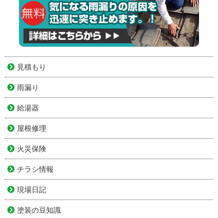
見積もり
雨漏り
給湯器
屋根修理
火災保険
チラシ情報
現場日記
塗装の豆知識