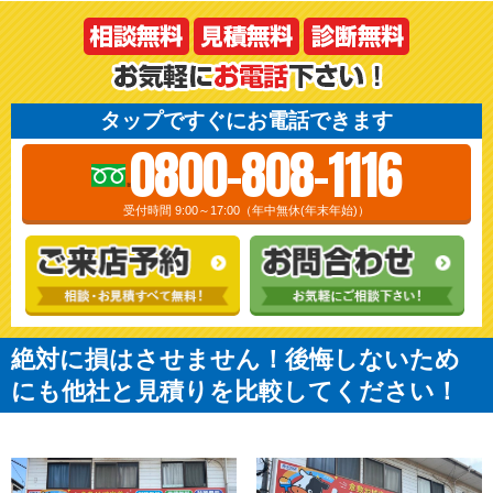
タップですぐにお電話できます
0800-808-1116
受付時間 9:00～17:00（年中無休(年末年始)）
絶対に損はさせません！後悔しないため
にも他社と見積りを比較してください！