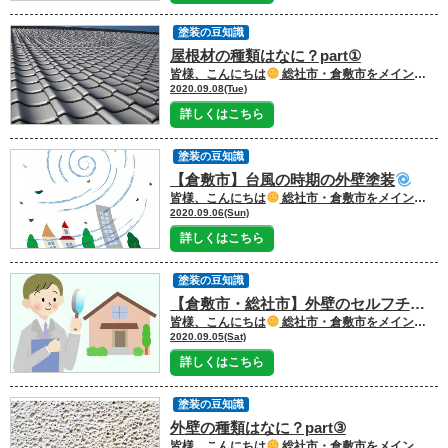
塗装の豆知識
屋根材の種類はなに？part①
皆様、こんにちは
総社市・倉敷市をメインに塗装工事を行っております 外壁塗装・屋根塗装・雨漏り専門店の 光輝塗装です！！！
2020.09.08(Tue)
詳しくはこちら
塗装の豆知識
【倉敷市】台風の時期の外壁塗装
皆様、こんにちは
総社市・倉敷市をメインに塗装工事を行っております 外壁塗装・屋根塗装・雨漏り専門店の 光輝塗装です！！！
2020.09.06(Sun)
詳しくはこちら
塗装の豆知識
【倉敷市・総社市】外壁のセルフチェックをしてみましょう
皆様、こんにちは
総社市・倉敷市をメインに塗装工事を行っております 外壁塗装・屋根塗装・雨漏り専門店の 光輝塗装です！！！
2020.09.05(Sat)
詳しくはこちら
塗装の豆知識
外壁の種類はなに？part③
皆様、こんにちは
総社市・倉敷市をメインに塗装工事を行っております 外壁塗装・屋根塗装・雨漏り専門店の 光輝塗装です！！！