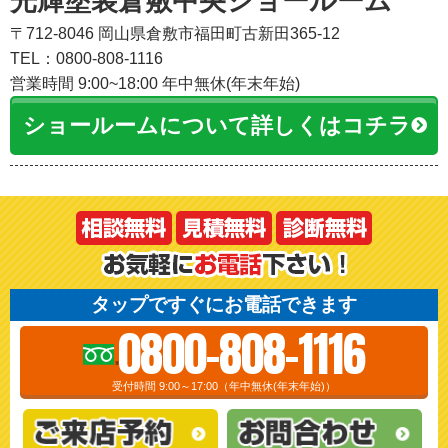
光輝塗装倉敷中央ショールーム
〒712-8046 岡山県倉敷市福田町古新田365-12
TEL：0800-808-1116
営業時間 9:00~18:00 年中無休(年末年始)
ショールームについて詳しくはコチラ
タップですぐにお電話できます
0800-808-1116
受付時間 9:00～17:00（年中無休(年末年始)）