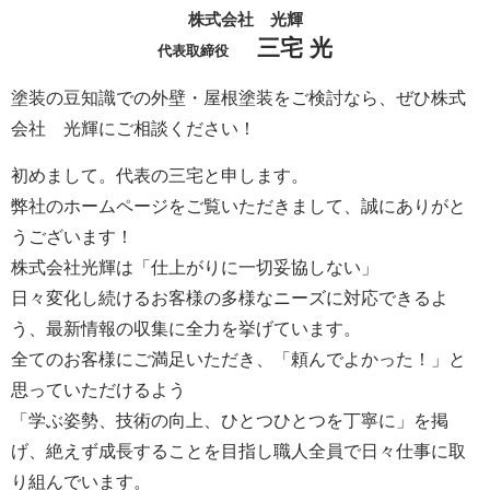
株式会社 光輝
三宅 光
代表取締役
塗装の豆知識での外壁・屋根塗装をご検討なら、ぜひ株式
会社 光輝にご相談ください！
初めまして。代表の三宅と申します。
弊社のホームページをご覧いただきまして、誠にありがと
うございます！
株式会社光輝は「仕上がりに一切妥協しない」
日々変化し続けるお客様の多様なニーズに対応できるよ
う、最新情報の収集に全力を挙げています。
全てのお客様にご満足いただき、「頼んでよかった！」と
思っていただけるよう
「学ぶ姿勢、技術の向上、ひとつひとつを丁寧に」を掲
げ、絶えず成長することを目指し職人全員で日々仕事に取
り組んでいます。